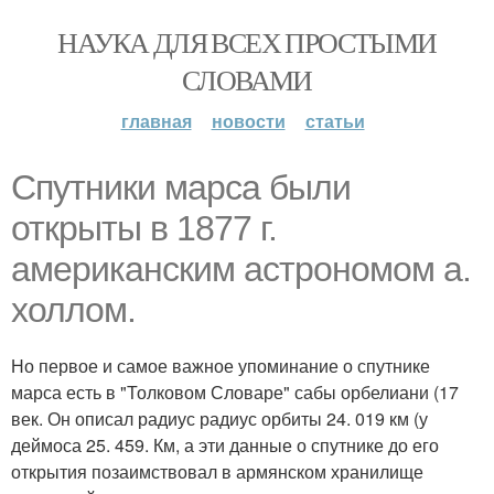
НАУКА ДЛЯ ВСЕХ ПРОСТЫМИ
СЛОВАМИ
главная
новости
статьи
Спутники марса были
открыты в 1877 г.
американским астрономом а.
холлом.
Но первое и самое важное упоминание о спутнике
марса есть в "Толковом Словаре" сабы орбелиани (17
век. Он описал радиус радиус орбиты 24. 019 км (у
деймоса 25. 459. Км, а эти данные о спутнике до его
открытия позаимствовал в армянском хранилище