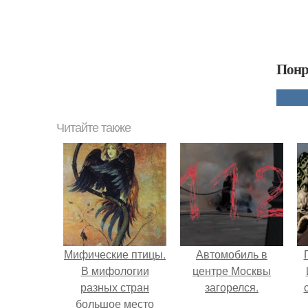
Понр
Читайте также
Мифические птицы.
Автомобиль в
В мифологии
центре Москвы
разных стран
загорелся.
большое место