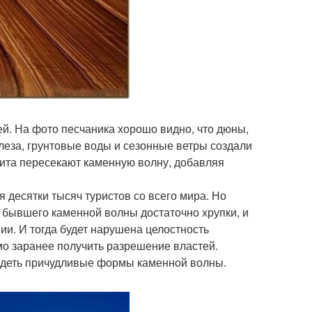
ей. На фото песчаника хорошо видно, что дюны,
еза, грунтовые воды и сезонные ветры создали
цита пересекают каменную волну, добавляя
я десятки тысяч туристов со всего мира. Но
ы бывшего каменной волны достаточно хрупки, и
ии. И тогда будет нарушена целостность
мо заранее получить разрешение властей.
видеть причудливые формы каменной волны.