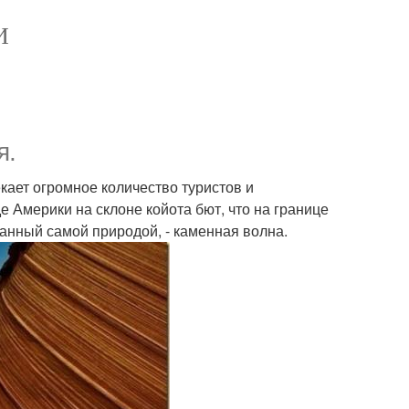
И
я.
кает огромное количество туристов и
 Америки на склоне койота бют, что на границе
анный самой природой, - каменная волна.