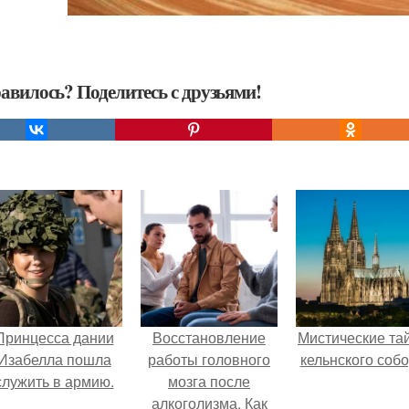
авилось? Поделитесь с друзьями!
Принцесса дании
Восстановление
Мистические та
Изабелла пошла
работы головного
кельнского собо
служить в армию.
мозга после
алкоголизма. Как