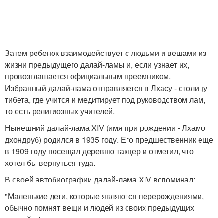
Затем ребенок взаимодействует с людьми и вещами из
жизни предыдущего далай-ламы и, если узнает их,
провозглашается официальным преемником.
Избранный далай-лама отправляется в Лхасу - столицу
тибета, где учится и медитирует под руководством лам,
то есть религиозных учителей.
Нынешний далай-лама XIV (имя при рождении - Лхамо
дхондруб) родился в 1935 году. Его предшественник еще
в 1909 году посещал деревню такцер и отметил, что
хотел бы вернуться туда.
В своей автобиографии далай-лама XIV вспоминал:
"Маленькие дети, которые являются перерождениями,
обычно помнят вещи и людей из своих предыдущих