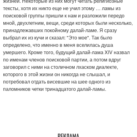
жизней. Некоторые из них могут читать религиозные
тексты, хотя их никто еще не учил этому … ламы из
поисковой группы пришли к нам и разложили передо
мной, двухлетним, вещи, среди которых были несколько,
принадлежавших покойному далай-ламе. Я сразу
выбрал их из кучи и сказал: "Это мое". Так было
определено, что именно в меня вселилась душа
умершего. Кроме того, будущий далай-лама XIV назвал
по именам членов поисковой партии, а потом вдруг
заговорил с ними на столичном лхаском диалекте,
которого в этой жизни он никогда не слышал, и
потребовал отдать висевшие на шее одного из
паломников четки тринадцатого далай-ламы.