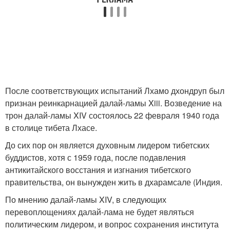
После соответствующих испытаний Лхамо дхондруп был
признан реинкарнацией далай-ламы Xiii. Возведение на
трон далай-ламы XIV состоялось 22 февраля 1940 года
в столице тибета Лхасе.
До сих пор он является духовным лидером тибетских
буддистов, хотя с 1959 года, после подавления
антикитайского восстания и изгнания тибетского
правительства, он вынужден жить в дхарамсале (Индия.
По мнению далай-ламы XIV, в следующих
перевоплощениях далай-лама не будет являться
политическим лидером, и вопрос сохранения института