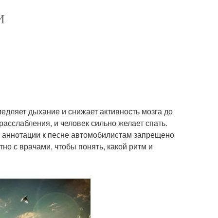
И
медляет дыхание и снижает активность мозга до
расслабления, и человек сильно желает спать.
в аннотации к песне автомобилистам запрещено
но с врачами, чтобы понять, какой ритм и