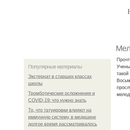
Мел
Прочт
Учены
Популярные материалы
такой
Экстернат в старших классах
Восьм
школы
просл
Тромботические осложнения и
мелод
COVID-19: что нужно знать
То, что татуировки влияют на
иммунную систему, в медицине
долгое время рассматривалось