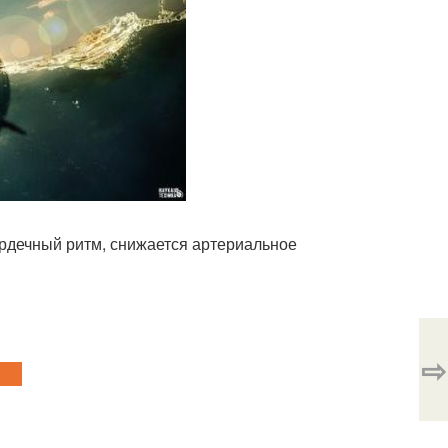
ердечный ритм, снижается артериальное
⇨