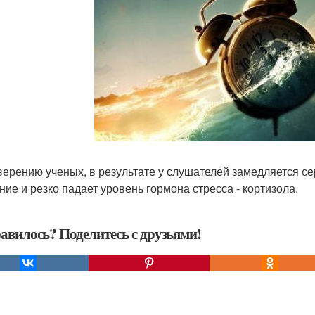
верению ученых, в результате у слушателей замедляется с
ние и резко падает уровень гормона стресса - кортизола.
авилось? Поделитесь с друзьями!