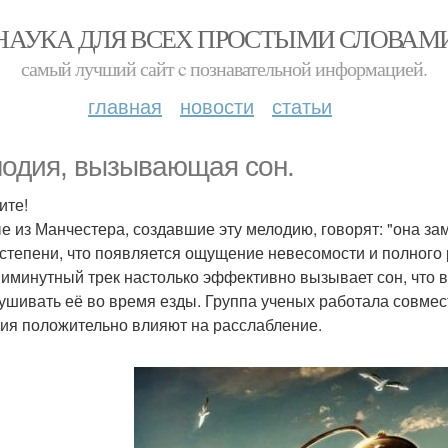
НАУКА ДЛЯ ВСЕХ ПРОСТЫМИ СЛОВАМ
самый лучший сайт c познавательной информацией.
главная
новости
статьи
одия, вызывающая сон.
ите!
е из Манчестера, создавшие эту мелодию, говорят: "она за
 степени, что появляется ощущение невесомости и полного 
иминутный трек настолько эффективно вызывает сон, что 
ушивать её во время езды. Группа ученых работала совмест
ия положительно влияют на расслабление.