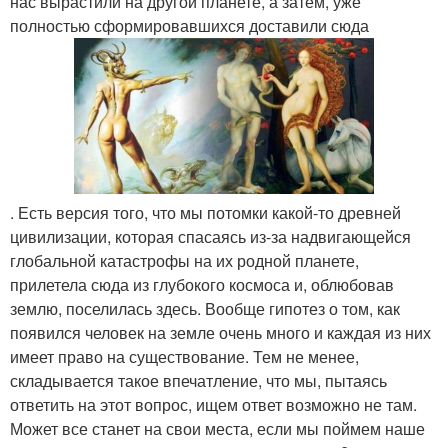
нас вырастили на другой планете, а затем, уже
полностью сформировавшихся доставили сюда
. Есть версия того, что мы потомки какой-то древней
цивилизации, которая спасаясь из-за надвигающейся
глобальной катастрофы на их родной планете,
прилетела сюда из глубокого космоса и, облюбовав
землю, поселилась здесь. Вообще гипотез о том, как
появился человек на земле очень много и каждая из них
имеет право на существование. Тем не менее,
складывается такое впечатление, что мы, пытаясь
ответить на этот вопрос, ищем ответ возможно не там.
Может все станет на свои места, если мы поймем наше