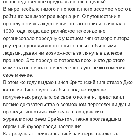
непосредственное предназначение в целом?
В мире необъяснимого и непознанного весомое место в
рейтинге занимает реинкарнация. О путешествии в
прошлую жизнь люди серьезно заговорили, начиная с
1983 года, когда австралийское телевидение
организовало передачу с участием гипнотизера питера
роузера, проводившего свои сеансы с обычными
людьми, давая им возможность заглянуть в далекое
прошлое. Эта передача потрясла всех, и кто до этого
момента не верил в переселение душ, резко изменил
свое мнение.
В этом же году выдающийся британский гипнотизер Джо
китон из Ливерпуля, как бы в подтверждение
полученных результатов своего коллеги, представил
веские доказательства о возможном переселении души,
проведя гипнотический сеанс с лондонским
журналистом реем Брайантом, также произведшим
огромный фурор среди населения.
Как результат, реинкарнацией заинтересовались в