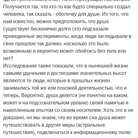
Получается так, что кто-то как будто специально создал
человека, так сказать - оболочку для души. Из того, что
нам известно, можно предположить, что душа
существует бесконечно долго (это подсказали
проведенные эксперименты, когда люди заглядывали в
свое прошлое так далеко, насколько это было
возможным) и вероятно может обойтись без тела или
нет?
Исследования также показали, что в нынешней жизни
самыми удачными и достигшими значительных высот
являются те люди, которые в прошлых жизнях
занимались той же или похожей деятельностью, что и
теперь. Вероятно, душа делится (не понятно на каком,
может и на подсознательном уровне) своей памятью и
накопленным опытом со своим носителем. Хоть это и не
доказано, но мы знаем, что во время сна душа может
путешествовать в другие миры (астральные
путешествия), подключаться к информационному полю