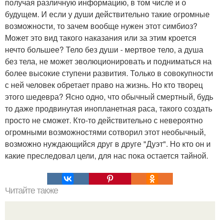
получая различную информацию, в том числе и о
будущем. И если у души действительно такие огромные
возможности, то зачем вообще нужен этот симбиоз?
Может это вид такого наказания или за этим кроется
нечто большее? Тело без души - мертвое тело, а душа
без тела, не может эволюционировать и подниматься на
более высокие ступени развития. Только в совокупности
с ней человек обретает право на жизнь. Но кто творец
этого шедевра? Ясно одно, что обычный смертный, будь
то даже продвинутая инопланетная раса, такого создать
просто не сможет. Кто-то действительно с невероятно
огромными возможностями сотворил этот необычный,
возможно нуждающийся друг в друге "Дуэт". Но кто он и
какие преследовал цели, для нас пока остается тайной.
Читайте также