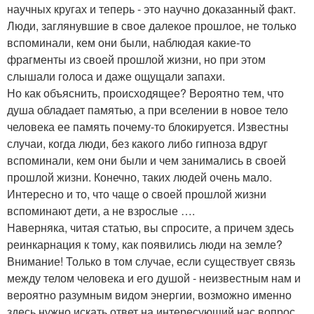
научных кругах и теперь - это научно доказанный факт.
Люди, заглянувшие в свое далекое прошлое, не только
вспоминали, кем они были, наблюдая какие-то
фрагменты из своей прошлой жизни, но при этом
слышали голоса и даже ощущали запахи.
Но как объяснить, происходящее? Вероятно тем, что
душа обладает памятью, а при вселении в новое тело
человека ее память почему-то блокируется. Известны
случаи, когда люди, без какого либо гипноза вдруг
вспоминали, кем они были и чем занимались в своей
прошлой жизни. Конечно, таких людей очень мало.
Интересно и то, что чаще о своей прошлой жизни
вспоминают дети, а не взрослые ….
Наверняка, читая статью, вы спросите, а причем здесь
реинкарнация к тому, как появились люди на земле?
Внимание! Только в том случае, если существует связь
между телом человека и его душой - неизвестным нам и
вероятно разумным видом энергии, возможно именно
здесь нужно искать ответ на интересующий нас вопрос.