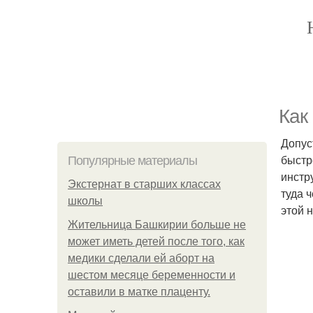
Как
Допус
быстр
Популярные материалы
инстр
Экстернат в старших классах
туда 
школы
этой 
Жительница Башкирии больше не
может иметь детей после того, как
медики сделали ей аборт на
шестом месяце беременности и
оставили в матке плаценту.