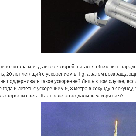
авно читала книгу, автор которой пытался объяснить парад
ль, 20 лет летящий с ускорением в 1 g, а затем возвращающ
ни поддерживать такое ускорение? Лишь в том случае, если
 года и лететь с ускорением 9, 8 метра в секунду в секунду,
чь скорости света. Как после этого дальше ускоряться?