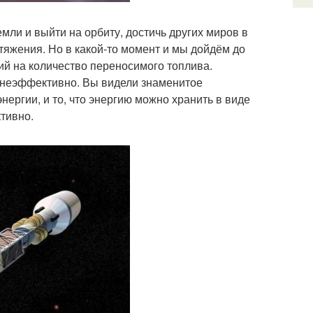
ли и выйти на орбиту, достичь других миров в
тяжения. Но в какой-то момент и мы дойдём до
ий на количество переносимого топлива.
о неэффективно. Вы видели знаменитое
ергии, и то, что энергию можно хранить в виде
тивно.