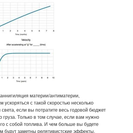
о аннигиляция материи/антиматерии,
 ускоряться с такой скоростью несколько
света, если вы потратите весь годовой бюджет
 груза. Только в том случае, если вам нужно
го с собой топлива. И чем больше вы будете
вам будут заметны релятивистские эффекты.