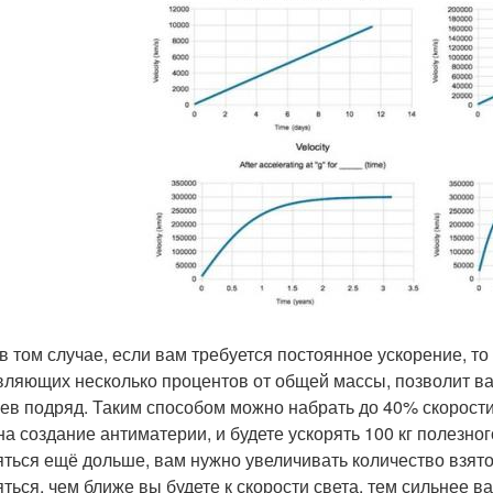
в том случае, если вам требуется постоянное ускорение, т
вляющих несколько процентов от общей массы, позволит вам
ев подряд. Таким способом можно набрать до 40% скорости 
а создание антиматерии, и будете ускорять 100 кг полезного
яться ещё дольше, вам нужно увеличивать количество взято
яться, чем ближе вы будете к скорости света, тем сильнее 