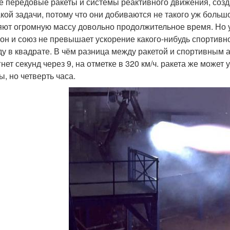
 передовые ракеты и системы реактивного движения, соз
акой задачи, потому что они добиваются не такого уж больш
яют огромную массу довольно продолжительное время. Но уск
он и союз не превышает ускорение какого-нибудь спортивного 
ду в квадрате. В чём разница между ракетой и спортивным
нет секунд через 9, на отметке в 320 км/ч. ракета же может
ы, но четверть часа.