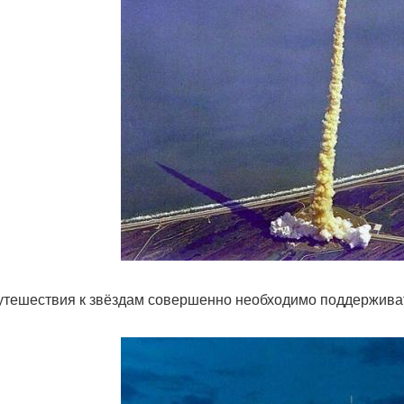
утешествия к звёздам совершенно необходимо поддерживат