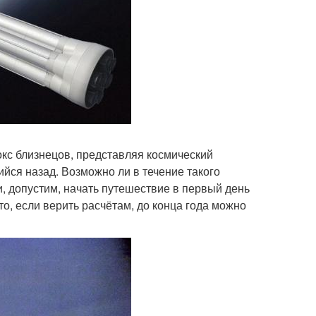
окс близнецов, представляя космический
ийся назад. Возможно ли в течение такого
, допустим, начать путешествие в первый день
 то, если верить расчётам, до конца года можно