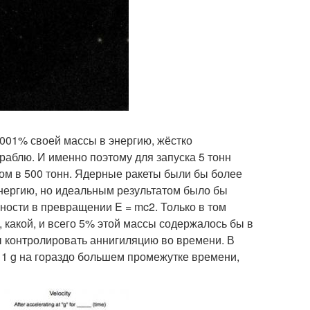
 001% своей массы в энергию, жёстко
раблю. И именно поэтому для запуска 5 тонн
сом в 500 тонн. Ядерные ракеты были бы более
нергию, но идеальным результатом было бы
ости в превращении E = mc2. Только в том
 какой, и всего 5% этой массы содержалось бы в
ы контролировать аннигиляцию во времени. В
 1 g на гораздо большем промежутке времени,