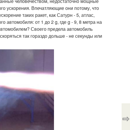
данные человечеством, недостаточно мощные
ого ускорения. Впечатляющие они потому, что
орение таких ракет, как Сатурн - 5, атлас,
автомобиля: от 1 до 2 g, где g - 9, 8 метра на
 автомобилем? Своего предела автомобиль
 ускоряться так гораздо дольше - не секунды или
⇨