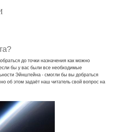
И
та?
обраться до точки назначения как можно
о если бы у вас были все необходимые
льности Эйнштейна - смогли бы вы добраться
нно об этом задаёт наш читатель свой вопрос на