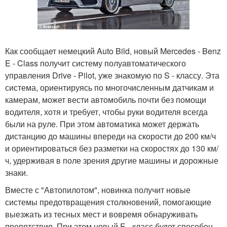
Как сообщает немецкий Auto Bild, новый Mercedes - Benz
E - Class получит систему полуавтоматического
управления Drive - Pilot, уже знакомую по S - классу. Эта
система, ориентируясь по многочисленным датчикам и
камерам, может вести автомобиль почти без помощи
водителя, хотя и требует, чтобы руки водителя всегда
были на руле. При этом автоматика может держать
дистанцию до машины впереди на скорости до 200 км/ч
и ориентироваться без разметки на скоростях до 130 км/
ч, удерживая в поле зрения другие машины и дорожные
знаки.
Вместе с "Автопилотом", новинка получит новые
системы предотвращения столкновений, помогающие
выезжать из тесных мест и вовремя обнаруживать
препятствия. При этом новый E - класс будет способен