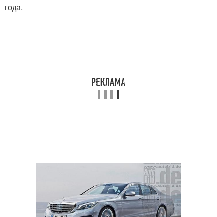
года.