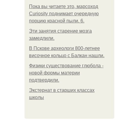
Пока вы читаете это, марсоход
Curiosity поднимает очередную
порцию красной пыли. 6.
Эти занятия старение мозга
замедлили.
В Пскове археологи 800-летнее
височное кольцо с Балкан нашли.
Физики существование глюбола -
новой формы материи
подтвердили.
Экстернат в старших классах
школы