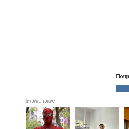
Понр
Читайте также