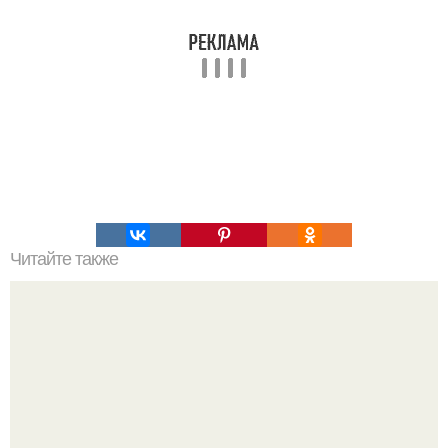
Читайте также
Мы предлагаем вниманию детей от 11 до 99 лет книгу