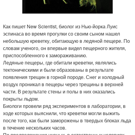
Как пишет New Scientist, биолог из Нью-йорка Луис
эспинаса во время прогулки со своим сыном нашел
небольшую креветку, обитающую в ледяной пещере. По
словам ученого, он впервые видел пещерного жителя,
приспособленного к замораживанию.
Ледяные пещеры, где обитали креветки, являлись
тектоническими и были образованы в результате
появления трещин в горной породе. Снег и холодный
воздух проникал в пещеры через трещины в верхней
части. В результате стены и полы в них оказались
покрыты льдом.
Биологи провели ряд экспериментов в лаборатории, в
ходе которых выяснили, что креветки могли выжить
после того, как были заморожены в твердых блоках льда
в течение нескольких часов.
По предположению ученых, в естественных условиях