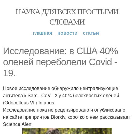
НАУКА ДЛЯ ВСЕХ ПРОСТЫМИ
СЛОВАМИ
главная
новости
статьи
Исследование: в США 40%
оленей переболели Covid -
19.
Новое исследование обнаружило нейтрализующие
антитела к Sars - CoV - 2 у 40% белохвостых оленей
(Odocoileus Virginianus.
Исследование пока не рецензировано и опубликовано
на сайте препринтов Biorxiv, коротко о нем рассказывает
Science Alert.