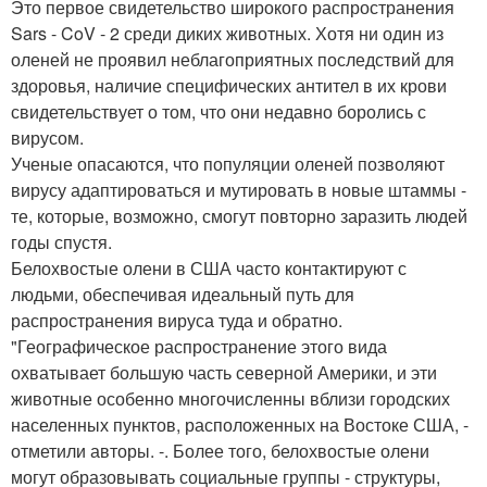
Это первое свидетельство широкого распространения
Sars - CoV - 2 среди диких животных. Хотя ни один из
оленей не проявил неблагоприятных последствий для
здоровья, наличие специфических антител в их крови
свидетельствует о том, что они недавно боролись с
вирусом.
Ученые опасаются, что популяции оленей позволяют
вирусу адаптироваться и мутировать в новые штаммы -
те, которые, возможно, смогут повторно заразить людей
годы спустя.
Белохвостые олени в США часто контактируют с
людьми, обеспечивая идеальный путь для
распространения вируса туда и обратно.
"Географическое распространение этого вида
охватывает большую часть северной Америки, и эти
животные особенно многочисленны вблизи городских
населенных пунктов, расположенных на Востоке США, -
отметили авторы. -. Более того, белохвостые олени
могут образовывать социальные группы - структуры,