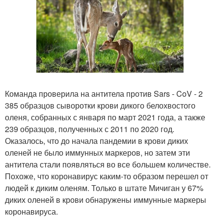
Команда проверила на антитела против Sars - CoV - 2
385 образцов сыворотки крови дикого белохвостого
оленя, собранных с января по март 2021 года, а также
239 образцов, полученных с 2011 по 2020 год.
Оказалось, что до начала пандемии в крови диких
оленей не было иммунных маркеров, но затем эти
антитела стали появляться во все большем количестве.
Похоже, что коронавирус каким-то образом перешел от
людей к диким оленям. Только в штате Мичиган у 67%
диких оленей в крови обнаружены иммунные маркеры
коронавируса.