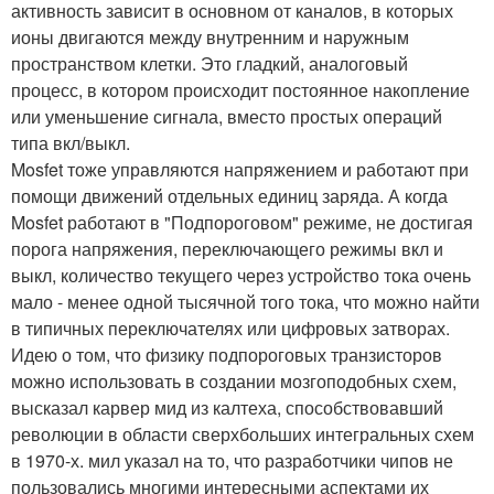
активность зависит в основном от каналов, в которых
ионы двигаются между внутренним и наружным
пространством клетки. Это гладкий, аналоговый
процесс, в котором происходит постоянное накопление
или уменьшение сигнала, вместо простых операций
типа вкл/выкл.
Mosfet тоже управляются напряжением и работают при
помощи движений отдельных единиц заряда. А когда
Mosfet работают в "Подпороговом" режиме, не достигая
порога напряжения, переключающего режимы вкл и
выкл, количество текущего через устройство тока очень
мало - менее одной тысячной того тока, что можно найти
в типичных переключателях или цифровых затворах.
Идею о том, что физику подпороговых транзисторов
можно использовать в создании мозгоподобных схем,
высказал карвер мид из калтеха, способствовавший
революции в области сверхбольших интегральных схем
в 1970-х. мил указал на то, что разработчики чипов не
пользовались многими интересными аспектами их