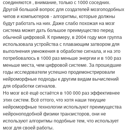
соединяются , внимание, только с 1000 соседних.
Другой большой вопрос для создателей мозгоподобных
чипов и компьютеров - алгоритмы, которые должны
будут работать на них. Даже слабо похожая на мозг
система может дать большое преимущество перед
обычной цифровой. К примеру, в 2004 году моя группа
использовала устройства с плавающим затвором для
выполнения умножения в обработке сигнала, и на это
потребовалось в 1000 раз меньше энергии и в 100 раз
меньше места, чем цифровой системе. За прошедшие
годы исследователи успешно продемонстрировали
нейроморфные подходы к другим видам вычислений
для обработки сигналов.
Но мозг всё ещё остаётся в 100 000 раз эффективнее
этих систем. Всё оттого, что хотя наши текущие
нейроморфные технологии используют преимущества
нейроноподобной физики транзисторов, они не
используют алгоритмы подобные тем, что использует
мозг для своей работы.