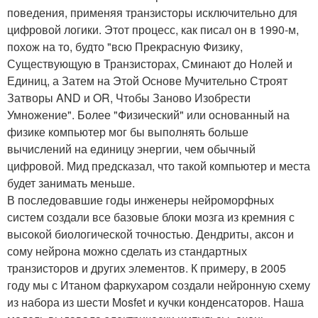
поведения, применяя транзисторы исключительно для
цифровой логики. Этот процесс, как писал он в 1990-м,
похож на то, будто "всю Прекрасную Физику,
Существующую в Транзисторах, Сминают до Нолей и
Единиц, а Затем на Этой Основе Мучительно Строят
Затворы AND и OR, Чтобы Заново Изобрести
Умножение". Более "Физический" или основанный на
физике компьютер мог бы выполнять больше
вычислений на единицу энергии, чем обычный
цифровой. Мид предсказал, что такой компьютер и места
будет занимать меньше.
В последовавшие годы инженеры нейроморфных
систем создали все базовые блоки мозга из кремния с
высокой биологической точностью. Дендриты, аксон и
сому нейрона можно сделать из стандартных
транзисторов и других элементов. К примеру, в 2005
году мы с Итаном фаркухаром создали нейронную схему
из набора из шести Mosfet и кучки конденсаторов. Наша