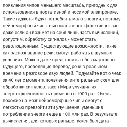
появления чипов меньшего масштаба, пригодных для
использования в портативной и носимой электронике.
Такие гаджеты будут потреблять мало энергии, поэтому
нейроморфный чип с высокой энергоэффективностью -
даже если он возьмёт на себя лишь часть вычислений,
допустим, обработку сигналов - может стать
революционным. Существующие возможности, такие,
как распознавание речи, смогут работать в шумных
условиях. Можно даже представить себе смартфоны
будущего, проводящие перевод речи в реальном
времени в разговоре двух людей. Подумайте вот о чём:
за 40 лет с момента появления интегральных схем для
обработки сигналов, закон Мура улучшил их
энергоэффективность примерно в 1000 раз. Очень
похожие на мозг нейроморфные чипы смогут с
лёгкостью превзойти эти улучшения, уменьшив
потребление энергии ещё в 100 млн раз. В результате
вычисления, для которых раньше нужен был дата -