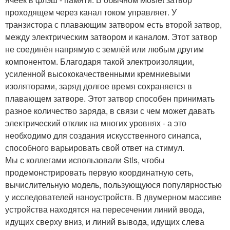
проходящем через канал током управляет. У
транзистора с плавающим затвором есть второй затвор,
между электрическим затвором и каналом. Этот затвор
не соединён напрямую с землёй или любым другим
компонентом. Благодаря такой электроизоляции,
усиленной высококачественными кремниевыми
изоляторами, заряд долгое время сохраняется в
плавающем затворе. Этот затвор способен принимать
разное количество заряда, в связи с чем может давать
электрический отклик на многих уровнях - а это
необходимо для создания искусственного синапса,
способного варьировать свой ответ на стимул.
Мы с коллегами использовали Stls, чтобы
продемонстрировать первую координатную сеть,
вычислительную модель, пользующуюся популярностью
у исследователей наноустройств. В двумерном массиве
устройства находятся на пересечении линий ввода,
идущих сверху вниз, и линий вывода, идущих слева