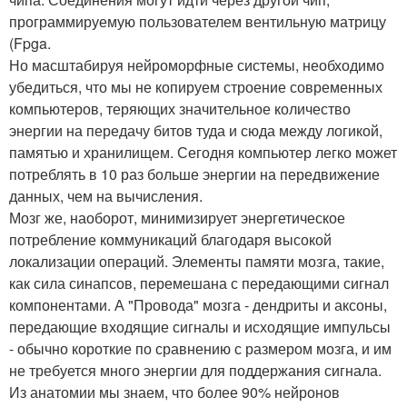
программируемую пользователем вентильную матрицу
(Fpga.
Но масштабируя нейроморфные системы, необходимо
убедиться, что мы не копируем строение современных
компьютеров, теряющих значительное количество
энергии на передачу битов туда и сюда между логикой,
памятью и хранилищем. Сегодня компьютер легко может
потреблять в 10 раз больше энергии на передвижение
данных, чем на вычисления.
Мозг же, наоборот, минимизирует энергетическое
потребление коммуникаций благодаря высокой
локализации операций. Элементы памяти мозга, такие,
как сила синапсов, перемешана с передающими сигнал
компонентами. А "Провода" мозга - дендриты и аксоны,
передающие входящие сигналы и исходящие импульсы
- обычно короткие по сравнению с размером мозга, и им
не требуется много энергии для поддержания сигнала.
Из анатомии мы знаем, что более 90% нейронов