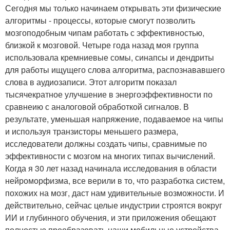
Сегодня мы только начинаем открывать эти физические
алгоритмы - процессы, которые смогут позволить
мозгоподобным чипам работать с эффективностью,
близкой к мозговой. Четыре года назад моя группа
использовала кремниевые сомы, синапсы и дендриты
для работы ищущего слова алгоритма, распознававшего
слова в аудиозаписи. Этот алгоритм показал
тысячекратное улучшение в энергоэффективности по
сравнеию с аналоговой обработкой сигналов. В
результате, уменьшая напряжение, подаваемое на чипы
и используя транзисторы меньшего размера,
исследователи должны создать чипы, сравнимые по
эффективности с мозгом на многих типах вычислений.
Когда я 30 лет назад начинала исследования в области
нейроморфизма, все верили в то, что разработка систем,
похожих на мозг, даст нам удивительные возможности. И
действительно, сейчас целые индустрии строятся вокруг
ИИ и глубинного обучения, и эти приложения обещают
полностью преобразовать наши мобильные устройства,