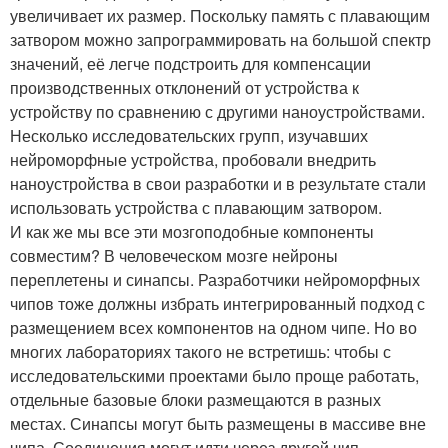
увеличивает их размер. Поскольку память с плавающим
затвором можно запрограммировать на большой спектр
значений, её легче подстроить для компенсации
производственных отклонений от устройства к
устройству по сравнению с другими наноустройствами.
Несколько исследовательских групп, изучавших
нейроморфные устройства, пробовали внедрить
наноустройства в свои разработки и в результате стали
использовать устройства с плавающим затвором.
И как же мы все эти мозгоподобные компоненты
совместим? В человеческом мозге нейроны
переплетены и синапсы. Разработчики нейроморфных
чипов тоже должны избрать интегрированный подход с
размещением всех компонентов на одном чипе. Но во
многих лабораториях такого не встретишь: чтобы с
исследовательскими проектами было проще работать,
отдельные базовые блоки размещаются в разных
местах. Синапсы могут быть размещены в массиве вне
чипа. Соединения могут идти через другой чип,