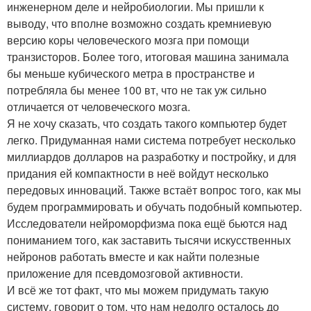
инженерном деле и нейробиологии. Мы пришли к
выводу, что вполне возможно создать кремниевую
версию коры человеческого мозга при помощи
транзисторов. Более того, итоговая машина занимала
бы меньше кубического метра в пространстве и
потребляла бы менее 100 вт, что не так уж сильно
отличается от человеческого мозга.
Я не хочу сказать, что создать такого компьютер будет
легко. Придуманная нами система потребует несколько
миллиардов долларов на разработку и постройку, и для
придания ей компактности в неё войдут несколько
передовых инноваций. Также встаёт вопрос того, как мы
будем программировать и обучать подобный компьютер.
Исследователи нейроморфизма пока ещё бьются над
пониманием того, как заставить тысячи искусственных
нейронов работать вместе и как найти полезные
приложение для псевдомозговой активности.
И всё же тот факт, что мы можем придумать такую
систему, говорит о том, что нам недолго осталось до