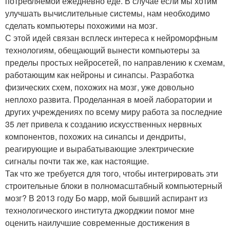
потребляемой ежедневно еде. В случае если мы хотим
улучшать вычислительные системы, нам необходимо
сделать компьютеры похожими на мозг.
С этой идей связан всплеск интереса к нейроморфным
технологиям, обещающий вынести компьютеры за
пределы простых нейросетей, по направлению к схемам,
работающим как нейроны и синапсы. Разработка
физических схем, похожих на мозг, уже довольно
неплохо развита. Проделанная в моей лаборатории и
других учреждениях по всему миру работа за последние
35 лет привела к созданию искусственных нервных
компонентов, похожих на синапсы и дендриты,
реагирующие и вырабатывающие электрические
сигналы почти так же, как настоящие.
Так что же требуется для того, чтобы интегрировать эти
строительные блоки в полномасштабный компьютерный
мозг? В 2013 году Бо марр, мой бывший аспирант из
технологического института джорджии помог мне
оценить наилучшие современные достижения в