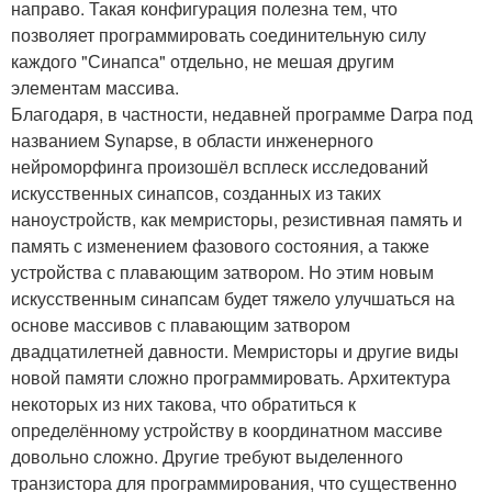
направо. Такая конфигурация полезна тем, что
позволяет программировать соединительную силу
каждого "Синапса" отдельно, не мешая другим
элементам массива.
Благодаря, в частности, недавней программе Darpa под
названием Synapse, в области инженерного
нейроморфинга произошёл всплеск исследований
искусственных синапсов, созданных из таких
наноустройств, как мемристоры, резистивная память и
память с изменением фазового состояния, а также
устройства с плавающим затвором. Но этим новым
искусственным синапсам будет тяжело улучшаться на
основе массивов с плавающим затвором
двадцатилетней давности. Мемристоры и другие виды
новой памяти сложно программировать. Архитектура
некоторых из них такова, что обратиться к
определённому устройству в координатном массиве
довольно сложно. Другие требуют выделенного
транзистора для программирования, что существенно