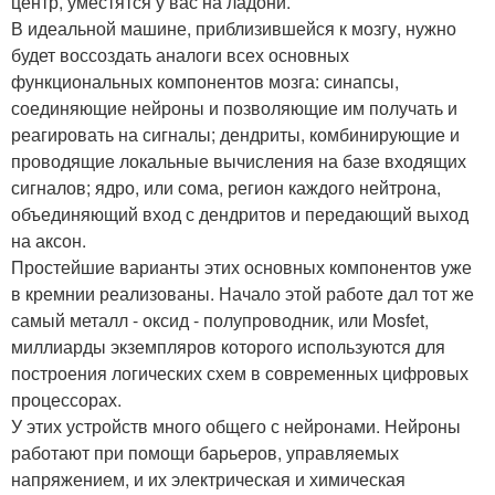
центр, уместятся у вас на ладони.
В идеальной машине, приблизившейся к мозгу, нужно
будет воссоздать аналоги всех основных
функциональных компонентов мозга: синапсы,
соединяющие нейроны и позволяющие им получать и
реагировать на сигналы; дендриты, комбинирующие и
проводящие локальные вычисления на базе входящих
сигналов; ядро, или сома, регион каждого нейтрона,
объединяющий вход с дендритов и передающий выход
на аксон.
Простейшие варианты этих основных компонентов уже
в кремнии реализованы. Начало этой работе дал тот же
самый металл - оксид - полупроводник, или Mosfet,
миллиарды экземпляров которого используются для
построения логических схем в современных цифровых
процессорах.
У этих устройств много общего с нейронами. Нейроны
работают при помощи барьеров, управляемых
напряжением, и их электрическая и химическая