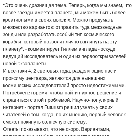
"Это очень дразнящая тема. Теперь, когда мы знаем, что
возле звезды имеется планета, мы можем быть более
креативными в своих мыслях. Можно продумать
множество вариантов: отправить туда межзвездные
зонды или разработать особый тип космического
корабля, который позволит лично взглянуть на эту
планету", - комментирует Гиллем англада - эскуде,
ведущий исследователь и один из первооткрывателей
новой экзопланеты.
И все-таки 4, 2 световых года, разделяющие нас и
проксиму центавра, являются для нынешних
космических исследователей просто недостижимыми.
Потребуется время, чтобы найти нужное решение и
справиться с этой проблемой. Научно-популярный
интернет - портал Futurism решил узнать у своих
читателей о том, когда, по их мнению, первый человек
сможет покинуть солнечную систему.
Ответы показывают, что не скоро. Вариантами,