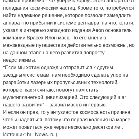
важная проблема - как уберечь корпус этого аппарата от
попадания космических частиц. Кроме того, потребуется
найти надежное решение, которое позволит замедлить
аппарат по прибытии к системе центавра, на что, кстати,
указал в интервью западного издания Aeon основатель
компании Spacex Илон маск. По его мнению,
межзвездные путешествия действительно возможны, но
на данном этапе нашего развития попросту
недостижимы.
"Если мы хотим однажды отправиться к другим
звездным системам, нам необходимо сделать упор на
разработки лазерных пропульсивных технологий,
которые, как я считаю, помогут нам стать
мультипланетной цивилизацией. Это следующий шаг
нашего развития", - заявил маск в интервью.
И если он прав, то у энтузиастов космоса есть причина,
чтобы надеяться, потому что первая колония на марсе
может появиться уже через несколько десятков лет.
Источник: hi - News. ru (