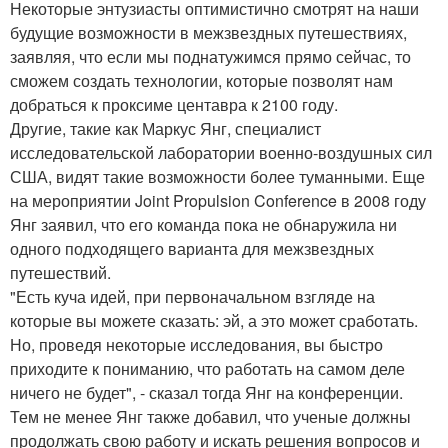
Некоторые энтузиасты оптимистично смотрят на наши
будущие возможности в межзвездных путешествиях,
заявляя, что если мы поднатужимся прямо сейчас, то
сможем создать технологии, которые позволят нам
добраться к проксиме центавра к 2100 году.
Другие, такие как Маркус Янг, специалист
исследовательской лаборатории военно-воздушных сил
США, видят такие возможности более туманными. Еще
на мероприятии Joint Propulsion Conference в 2008 году
Янг заявил, что его команда пока не обнаружила ни
одного подходящего варианта для межзвездных
путешествий.
"Есть куча идей, при первоначальном взгляде на
которые вы можете сказать: эй, а это может сработать.
Но, проведя некоторые исследования, вы быстро
приходите к пониманию, что работать на самом деле
ничего не будет", - сказал тогда Янг на конференции.
Тем не менее Янг также добавил, что ученые должны
продолжать свою работу и искать решения вопросов и