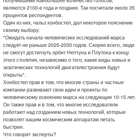
получившими наибольшее количество голосов,
являются 2100-е года и позднее. Так посчитали около 35
процентов респондентов.
Один из них, чальз хонбостел, дал некоторое пояснение
своему выбору:
"Ожидать начала человеческих исследований марса
следует не раньше 2025-2030 годов. Скорее всего, люди
не смогут достигнуть орбит Нептуна и Плутона к концу
этого столетия, независимо о того, какие виды новых и
экзотических технологий двигателестроения будут
открыты".
Хонбостел прав в том, что многие страны и частные
компании развивают свои идеи и проекты по
человеческому освоению марса на следующие 10-15 лет.
Он также прав и в том, что многие исследователи
работают над созданием новых технологий, которые
позволят нашим космическим аппаратам летать
быстрее.
Что говорят эксперты?