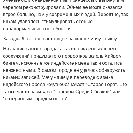
черепом реконструировали. Объем ее мозга оказался
втрое больше, чем у современных людей. Вероятно, так
инкам удавалось стимулировать особые
паранормальные способности.
Загадка 5. каково настоящее название мачу - пикчу.
Название самого города, а также найденных в нем
сооружений придумал его первооткрыватель Хайрем
бингем, исконные же индейские имена так и остались
неизвестными. В самом городе не удалось обнаружить
никаких записей. Мачу - пикчу в переводе с языка
индейского народа кечуа обозначает "Старая Гора". Его
также часто называют "Городом Среди Облаков" или
"потерянным городом инков".