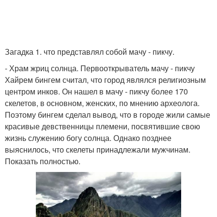
Загадка 1. что представлял собой мачу - пикчу.
- Храм жриц солнца. Первооткрыватель мачу - пикчу
Хайрем бингем считал, что город являлся религиозным
центром инков. Он нашел в мачу - пикчу более 170
скелетов, в основном, женских, по мнению археолога.
Поэтому бингем сделал вывод, что в городе жили самые
красивые девственницы племени, посвятившие свою
жизнь служению богу солнца. Однако позднее
выяснилось, что скелеты принадлежали мужчинам.
Показать полностью.