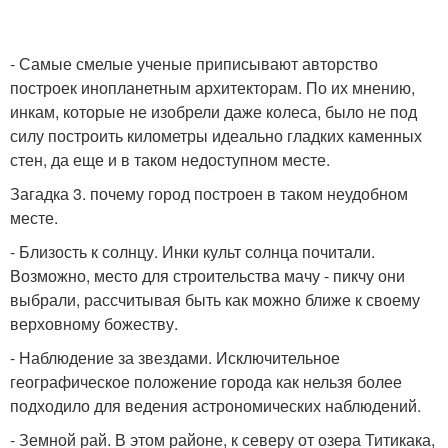
- Самые смелые ученые приписывают авторство
построек инопланетным архитекторам. По их мнению,
инкам, которые не изобрели даже колеса, было не под
силу построить километры идеально гладких каменных
стен, да еще и в таком недоступном месте.
Загадка 3. почему город построен в таком неудобном
месте.
- Близость к солнцу. Инки культ солнца почитали.
Возможно, место для строительства мачу - пикчу они
выбрали, рассчитывая быть как можно ближе к своему
верховному божеству.
- Наблюдение за звездами. Исключительное
географическое положение города как нельзя более
подходило для ведения астрономических наблюдений.
- Земной рай. В этом районе, к северу от озера Титикака,