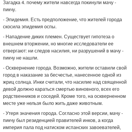
Загадка 4. почему жители навсегда покинули мачу -
пикчу.
- Эпидемия. Есть предположение, что жителей города
скосила эпидемия оспы.
- Нападение диких племен. Существует гипотеза о
внешнем вторжении, но многие исследователи ее
отвергают: ни следов насилия, ни разрушений в мачу -
пикчу не нашли.
- Осквернение города. Возможно, жители оставили свой
город в наказание за бесчестье, нанесенное одной из
жриц солнца. Инки считали, что насилие над священной
девой должно караться смертью виновного, всех его
родственников и соседей. Кроме того, на оскверненном
месте уже нельзя было жить даже животным.
- Утеря значения города. Согласно этой версии, мачу -
пикчу был резиденцией правителей инков, а когда
империя пала под натиском испанских завоевателей,