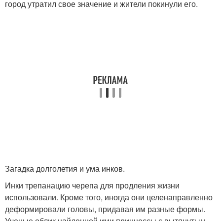
город утратил свое значение и жители покинули его.
Загадка долголетия и ума инков.
Инки трепанацию черепа для продления жизни
использовали. Кроме того, иногда они целенаправленно
деформировали головы, придавая им разные формы.
Ученые облик найденной ими принцессы с вытянутым