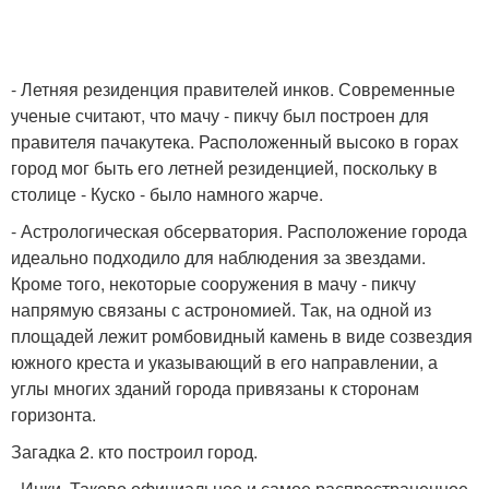
- Летняя резиденция правителей инков. Современные
ученые считают, что мачу - пикчу был построен для
правителя пачакутека. Расположенный высоко в горах
город мог быть его летней резиденцией, поскольку в
столице - Куско - было намного жарче.
- Астрологическая обсерватория. Расположение города
идеально подходило для наблюдения за звездами.
Кроме того, некоторые сооружения в мачу - пикчу
напрямую связаны с астрономией. Так, на одной из
площадей лежит ромбовидный камень в виде созвездия
южного креста и указывающий в его направлении, а
углы многих зданий города привязаны к сторонам
горизонта.
Загадка 2. кто построил город.
- Инки. Таково официальное и самое распространенное