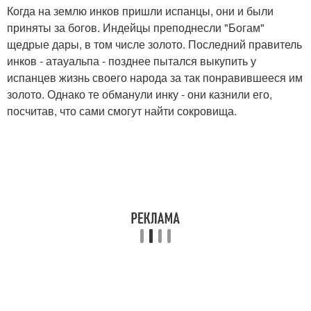
Когда на землю инков пришли испанцы, они и были
приняты за богов. Индейцы преподнесли "Богам"
щедрые дары, в том числе золото. Последний правитель
инков - атауальпа - позднее пытался выкупить у
испанцев жизнь своего народа за так понравившееся им
золото. Однако те обманули инку - они казнили его,
посчитав, что сами смогут найти сокровища.