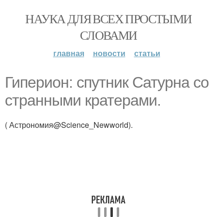
НАУКА ДЛЯ ВСЕХ ПРОСТЫМИ
СЛОВАМИ
главная
новости
статьи
Гиперион: спутник Сатурна со
странными кратерами.
( Астрономия@Science_Newworld).