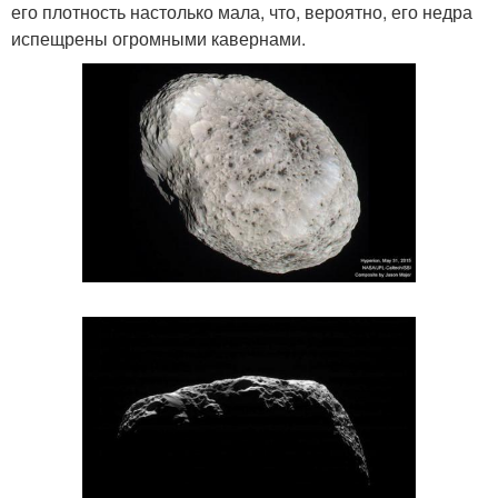
его плотность настолько мала, что, вероятно, его недра
испещрены огромными кавернами.