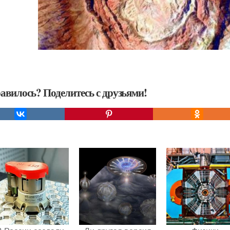
авилось? Поделитесь с друзьями!