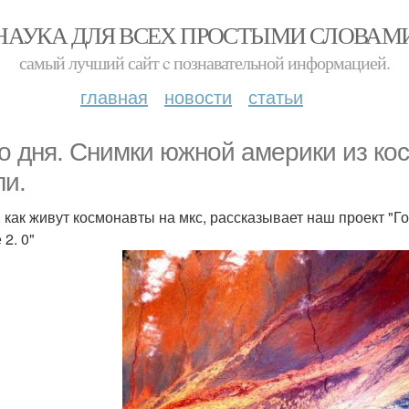
НАУКА ДЛЯ ВСЕХ ПРОСТЫМИ СЛОВАМ
самый лучший сайт c познавательной информацией.
главная
новости
статьи
о дня. Снимки южной америки из кос
ли.
, как живут космонавты на мкс, рассказывает наш проект "
 2. 0"