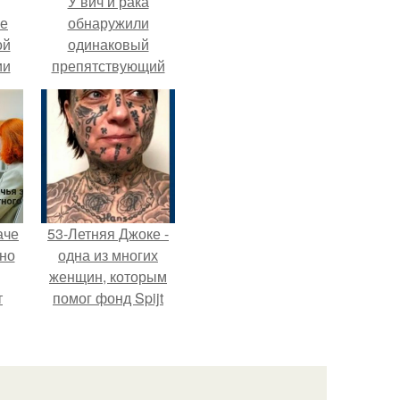
У вич и рака
ие
обнаружили
ой
одинаковый
ии
препятствующий
.
лечению механизм.
аче
53-Летняя Джоке -
нно
одна из многих
женщин, которым
т
помог фонд Spijt
.
van Tattoo,
основанный в
Роттердаме.