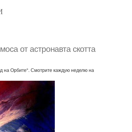
И
моса от астронавта скотта
Год на Орбите". Смотрите каждую неделю на