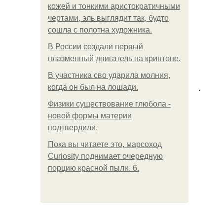
кожей и тонкими аристократичными
чертами, эль выглядит так, будто
сошла с полотна художника.
В России создали первый
плазменный двигатель на криптоне.
В участника сво ударила молния,
.
когда он был на лошади.
Физики существование глюбола -
новой формы материи
подтвердили.
Пока вы читаете это, марсоход
Curiosity поднимает очередную
порцию красной пыли. 6.