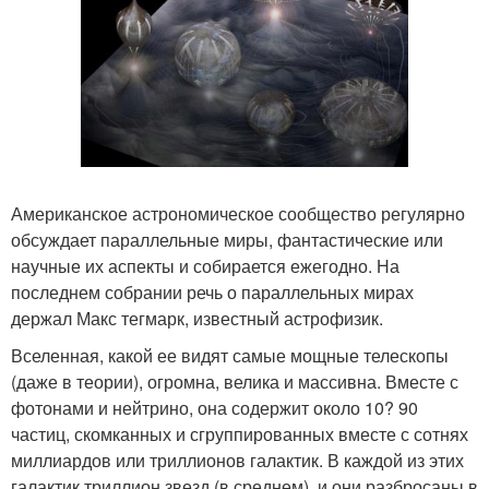
Американское астрономическое сообщество регулярно
обсуждает параллельные миры, фантастические или
научные их аспекты и собирается ежегодно. На
последнем собрании речь о параллельных мирах
держал Макс тегмарк, известный астрофизик.
Вселенная, какой ее видят самые мощные телескопы
(даже в теории), огромна, велика и массивна. Вместе с
фотонами и нейтрино, она содержит около 10? 90
частиц, скомканных и сгруппированных вместе с сотнях
миллиардов или триллионов галактик. В каждой из этих
галактик триллион звезд (в среднем), и они разбросаны в