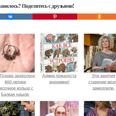
авилось? Поделитесь с друзьями!
 Пскове археологи
Админ пожалуста
Эти занятия
800-летнее
анонимно!
старение моз
исочное кольцо с
замедлили.
Балкан нашли.