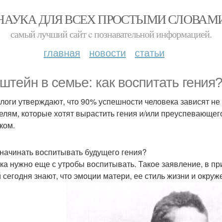
НАУКА ДЛЯ ВСЕХ ПРОСТЫМИ СЛОВАМ
самый лучший сайт c познавательной информацией.
главная
новости
статьи
штейн в семье: как воспитать гения
логи утверждают, что 90% успешности человека зависят не о
елям, которые хотят вырастить гения и/или преуспевающег
ком.
 начинать воспитывать будущего гения?
ка нужно еще с утробы воспитывать. Такое заявление, в пр
 сегодня знают, что эмоции матери, ее стиль жизни и окру