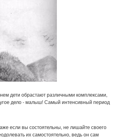
менем дети обрастают различными комплексами,
ругое дело - малыш! Самый интенсивный период
аже если вы состоятельны, не лишайте своего
еодолевать их самостоятельно, ведь он сам