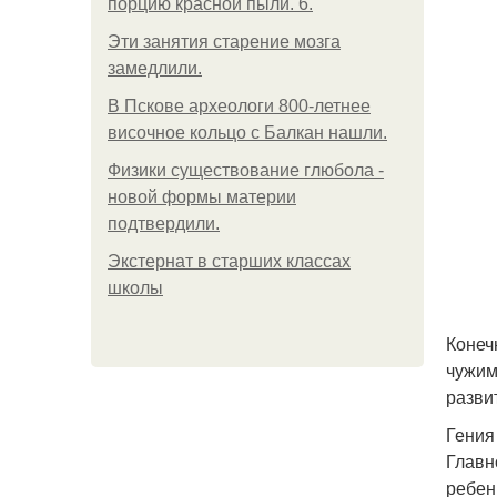
порцию красной пыли. 6.
Эти занятия старение мозга
замедлили.
В Пскове археологи 800-летнее
височное кольцо с Балкан нашли.
Физики существование глюбола -
новой формы материи
подтвердили.
Экстернат в старших классах
школы
Конеч
чужим
развит
Гения
Главн
ребен