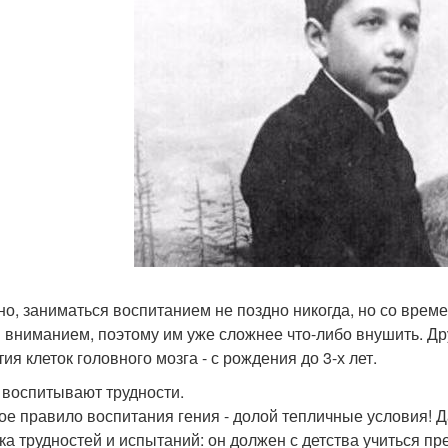
но, заниматься воспитанием не поздно никогда, но со вре
 вниманием, поэтому им уже сложнее что-либо внушить. Д
ия клеток головного мозга - с рождения до 3-х лет.
 воспитывают трудности.
ое правило воспитания гения - долой тепличные условия! Д
ка трудностей и испытаний: он должен с детства учиться пр