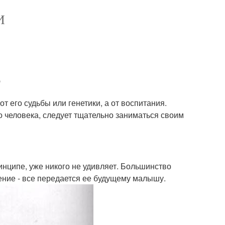
И
?
т его судьбы или генетики, а от воспитания.
о человека, следует тщательно заниматься своим
инципе, уже никого не удивляет. Большинство
жение - все передается ее будущему малышу.