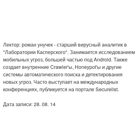
Лектор: роман унучек - старший вирусный аналитик в
"Лаборатории Касперского". Занимается исследованием
мобильных угроз, большей частью под Android. Также
создает внутренние Crawler'ы, Honeypot'ы и другие
системы автоматического поиска и детектирования
новых угроз. Часто выступает на международных
конференциях, публикуется на портале Securelist.
Дата записи: 28. 08. 14