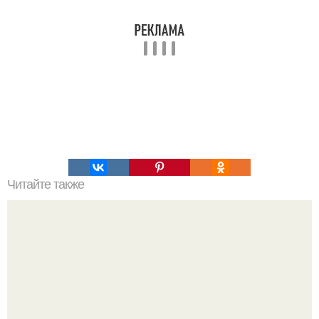
Читайте также
1. можно ли управлять подсознанием.