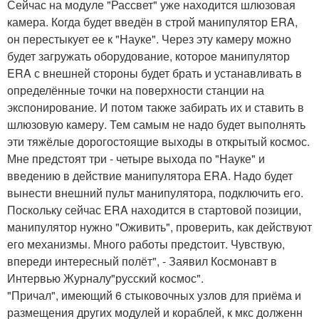
Сейчас на модуле "Рассвет" уже находится шлюзовая
камера. Когда будет введён в строй манипулятор ERA,
он перестыкует ее к "Науке". Через эту камеру можно
будет загружать оборудование, которое манипулятор
ERA с внешней стороны будет брать и устанавливать в
определённые точки на поверхности станции на
экспонирование. И потом также забирать их и ставить в
шлюзовую камеру. Тем самым не надо будет выполнять
эти тяжёлые дорогостоящие выходы в открытый космос.
Мне предстоят три - четыре выхода по "Науке" и
введению в действие манипулятора ERA. Надо будет
вынести внешний пульт манипулятора, подключить его.
Поскольку сейчас ERA находится в стартовой позиции,
манипулятор нужно "Оживить", проверить, как действуют
его механизмы. Много работы предстоит. Чувствую,
впереди интересный полёт", - Заявил Космонавт в
Интервью Журналу"русский космос".
"Причал", имеющий 6 стыковочных узлов для приёма и
размещения других модулей и кораблей, к мкс долженн