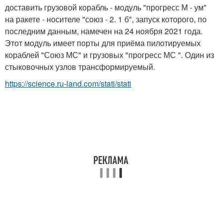
доставить грузовой корабль - модуль "прогресс М - ум"
на ракете - носителе "союз - 2. 1 б", запуск которого, по
последним данным, намечен на 24 ноября 2021 года.
Этот модуль имеет порты для приёма пилотируемых
кораблей "Союз МС" и грузовых "прогресс МС ". Один из
стыковочных узлов трансформируемый.
https://science.ru-land.com/stati/stati