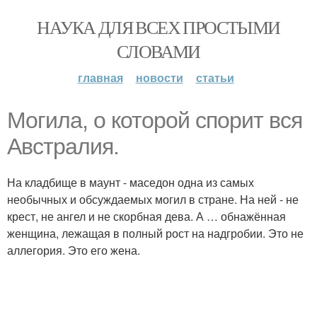
НАУКА ДЛЯ ВСЕХ ПРОСТЫМИ
СЛОВАМИ
главная
новости
статьи
Могила, о которой спорит вся
Австралия.
На кладбище в маунт - маседон одна из самых
необычных и обсуждаемых могил в стране. На ней - не
крест, не ангел и не скорбная дева. А … обнажённая
женщина, лежащая в полный рост на надгробии. Это не
аллегория. Это его жена.