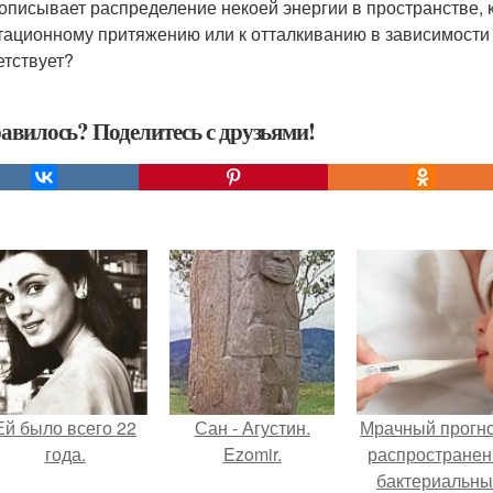
 описывает распределение некоей энергии в пространстве, 
тационному притяжению или к отталкиванию в зависимости 
етствует?
авилось? Поделитесь с друзьями!
Ей было всего 22
Сан - Агустин.
Мрачный прогно
года.
Ezomir.
распространен
бактериальны