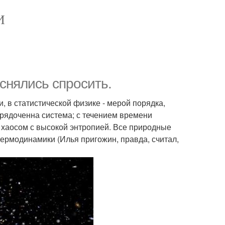
И
еснялись спросить.
, в статистической физике - мерой порядка,
рядоченна система; с течением времени
 хаосом с высокой энтропией. Все природные
термодинамики (Илья пригожин, правда, считал,