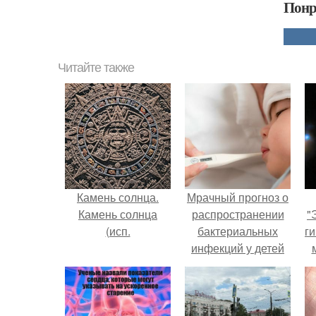
Понр
Читайте также
Камень солнца.
Мрачный прогноз о
Камень солнца
распространении
"
(исп.
бактериальных
ги
инфекций у детей
вышел.