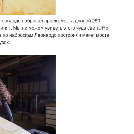
 Леонардо набросал проект моста длиной 280
инят. Мы не можем увидеть этого чуда света. Но
ые по наброскам Леонардо построили макет моста
узок.