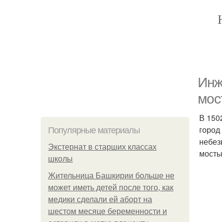
Инж
мос
В 150
город
Популярные материалы
небез
Экстернат в старших классах
мосты
школы
Жительница Башкирии больше не
может иметь детей после того, как
медики сделали ей аборт на
шестом месяце беременности и