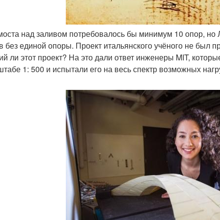
 моста над заливом потребовалось бы минимум 10 опор, но
в без единой опоры. Проект итальянского учёного не был пр
ий ли этот проект? На это дали ответ инженеры MIT, котор
штабе 1: 500 и испытали его на весь спектр возможных нагр