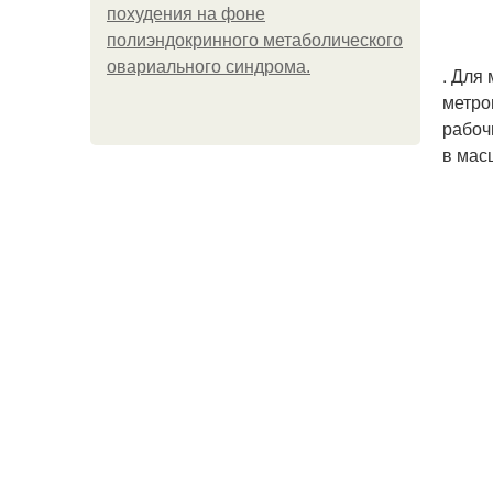
похудения на фоне
полиэндокринного метаболического
овариального синдрома.
. Для
метро
рабоч
в мас