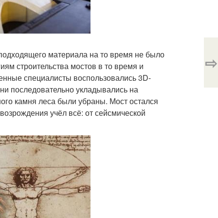
 подходящего материала на то время не было
⇨
иям строительства мостов в то время и
енные специалисты воспользовались 3D-
мни последовательно укладывались на
ного камня леса были убраны. Мост остался
 возрождения учёл всё: от сейсмической