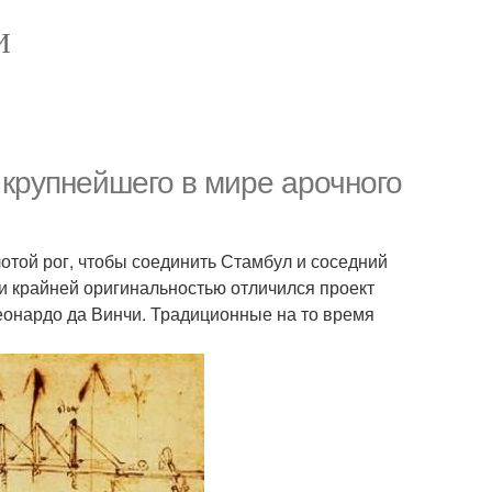
И
крупнейшего в мире арочного
олотой рог, чтобы соединить Стамбул и соседний
ни крайней оригинальностью отличился проект
Леонардо да Винчи. Традиционные на то время