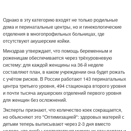
Однако в эту категорию входят не только родильные
дома и перинатальные центры, но и гинекологические
отделения в многопрофильных больницах, где
отсутствуют акушерские койки.
Минздрав утверждает, что помощь беременным и
роженицам обеспечивается через трёхуровневую
систему: для каждой женщины на 36-й неделе
составляют план, в каком учреждении она будет рожать
с учётом рисков. В России работают 143 перинатальных
центра третьего уровня, 494 стационара второго уровня
и почти тысяча акушерских отделений первого уровня
для женщин без осложнений.
Эксперты признают, что количество коек сокращается,
но объясняют это "Оптимизацией": здоровых матерей с
детьми теперь выписывают через 2-3 дня вместо
недели, что якобы соответствует мировым стандартам и