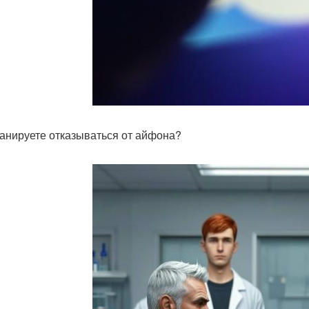
анируете отказываться от айфона?