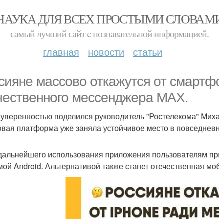
НАУКА ДЛЯ ВСЕХ ПРОСТЫМИ СЛОВАМ
самый лучший сайт c познавательной информацией.
главная
новости
статьи
сияне массово откажутся от смартф
чественного мессенджера MAX.
 уверенностью поделился руководитель "Ростелекома" Миха
вая платформа уже заняла устойчивое место в повседневн
дальнейшего использования приложения пользователям при
мой Android. Альтернативой также станет отечественная мо