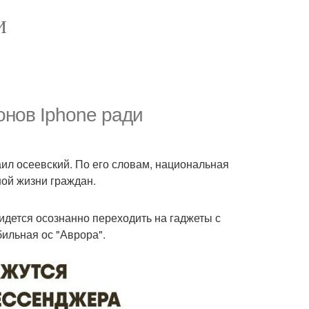
И
онов Iphone ради
ил осеевский. По его словам, национальная
ой жизни граждан.
дется осознанно переходить на гаджеты с
бильная ос "Аврора".