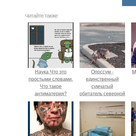
Читайте также
Наука Что это
Опоссум -
M
простыми словами.
единственный
Что такое
сумчатый
антиматерия?
обитатель северной
америки.