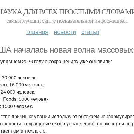
НАУКА ДЛЯ ВСЕХ ПРОСТЫМИ СЛОВАМ
самый лучший сайт c познавательной информацией.
главная
новости
статьи
ША началась новая волна массовых
тупившем 2026 году о сокращениях уже объявили:
 30 000 человек.
zon: 16 000 человек.
l: 24 000 человек.
n Foods: 5000 человек.
: 1500 человек.
естве причин компании используют обтекаемые формулиров
тивности, сокращение слоёв управления), но эксперты по р
ственном интеллекте.