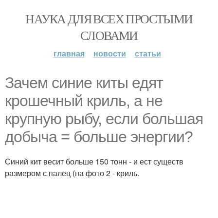
НАУКА ДЛЯ ВСЕХ ПРОСТЫМИ
СЛОВАМИ
главная
новости
статьи
Зачем синие киты едят
крошечный криль, а не
крупную рыбу, если большая
добыча = больше энергии?
Синий кит весит больше 150 тонн - и ест существ
размером с палец (на фото 2 - криль.