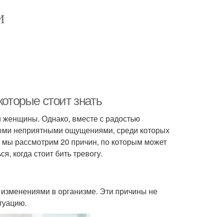
И
которые стоит знать
й женщины. Однако, вместе с радостью
ными неприятными ощущениями, среди которых
е мы рассмотрим 20 причин, по которым может
я, когда стоит бить тревогу.
 изменениями в организме. Эти причины не
туацию.