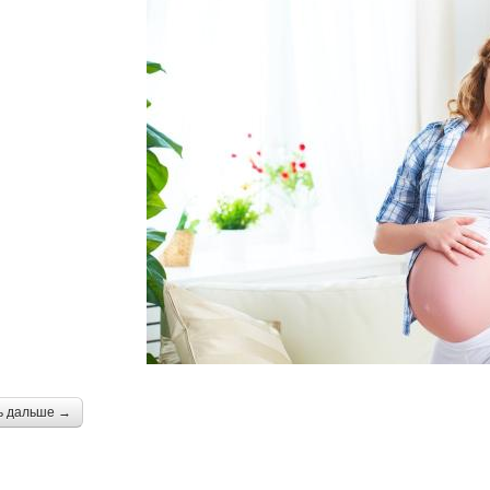
ь дальше →