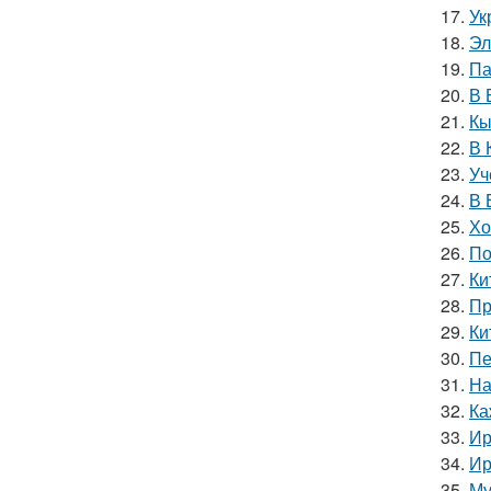
17.
Ук
18.
Эл
19.
Па
20.
В 
21.
Кы
22.
В 
23.
Уч
24.
В 
25.
Хо
26.
По
27.
Ки
28.
Пр
29.
Ки
30.
Пе
31.
На
32.
Ка
33.
Ир
34.
Ир
35.
Му