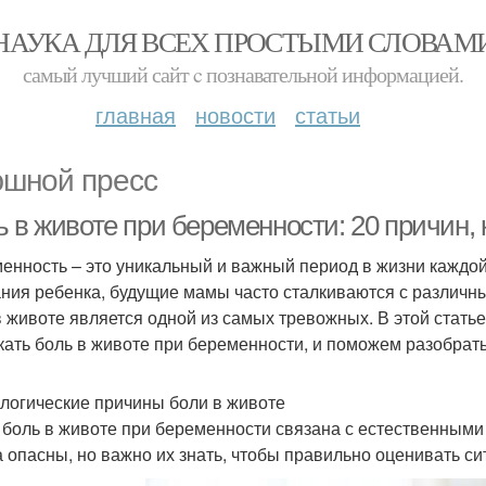
НАУКА ДЛЯ ВСЕХ ПРОСТЫМИ СЛОВАМ
самый лучший сайт c познавательной информацией.
главная
новости
статьи
шной пресс
 в животе при беременности: 20 причин, 
енность – это уникальный и важный период в жизни каждо
ния ребенка, будущие мамы часто сталкиваются с различ
в животе является одной из самых тревожных. В этой стать
кать боль в животе при беременности, и поможем разобратьс
логические причины боли в животе
 боль в животе при беременности связана с естественными
а опасны, но важно их знать, чтобы правильно оценивать си