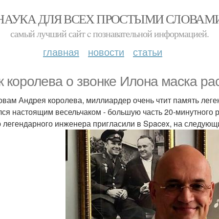
НАУКА ДЛЯ ВСЕХ ПРОСТЫМИ СЛОВАМ
самый лучший сайт c познавательной информацией.
главная
новости
статьи
к королева о звонке Илона маска ра
овам Андрея королева, миллиардер очень чтит память леге
лся настоящим весельчаком - большую часть 20-минутного р
 легендарного инженера пригласили в Spacex, на следующ