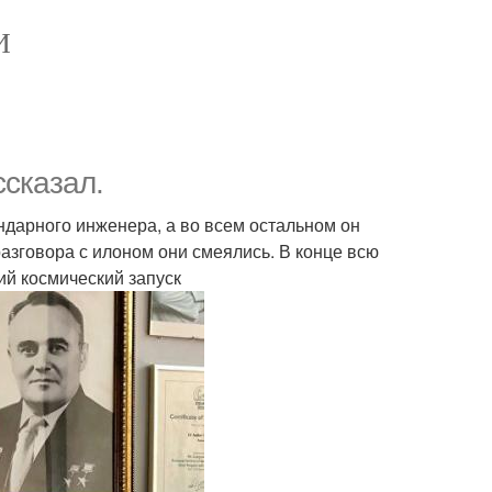
И
ссказал.
ндарного инженера, а во всем остальном он
азговора с илоном они смеялись. В конце всю
ий космический запуск