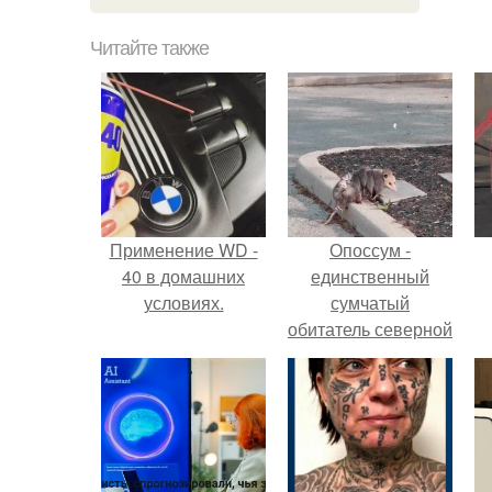
Читайте также
Применение WD -
Опоссум -
40 в домашних
единственный
условиях.
сумчатый
обитатель северной
америки.