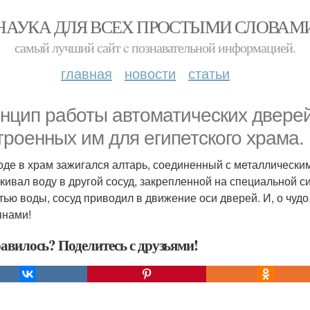
НАУКА ДЛЯ ВСЕХ ПРОСТЫМИ СЛОВАМ
самый лучший сайт c познавательной информацией.
главная
новости
статьи
нцип работы автоматических дверей
троенных им для египетского xрама.
оде в храм зажигался алтарь, соединенный с металлическим
кивал воду в другой сосуд, закрепленной на специальной с
тью воды, сосуд приводил в движение оси дверей. И, о чуд
янами!
авилось? Поделитесь с друзьями!