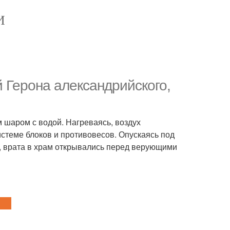
И
 Герона александрийского,
 шаром с водой. Нагреваясь, воздух
истеме блоков и противовесов. Опускаясь под
о, врата в храм открывались перед верующими