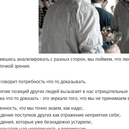
чившись анализировать с разных сторон, мы поймем, что лю
точкой зрения.
 говорит потребность что-то доказывать.
ятие позиций других людей вызывает в нас отрицательные э
а что-то доказать - это зеркало того, что мы не принимаем 
енность, что мы точно знаем, как надо;.
ждение поступков других как отражение неприятия себя;.
ждения, которые уже безнадежно устарели;.
сознательная неготовность к переменам.