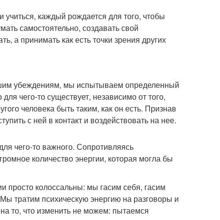
 учиться, каждый рождается для того, чтобы
мать самостоятельно, создавать свой
ть, а принимать как есть точки зрения других
нашим убеждениям, мы испытываем определенный
для чего-то существует, независимо от того,
угого человека быть таким, как он есть. Признав
упить с ней в контакт и воздействовать на нее.
для чего-то важного. Сопротивляясь
ромное количество энергии, которая могла бы
ии просто колоссальны: мы гасим себя, гасим
 Мы тратим психическую энергию на разговоры и
а то, что изменить не можем: пытаемся