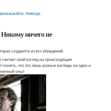
 доказывайте. Никогда
 Никому ничего не
торая создается из его убеждений.
 считает свой взгляд на происходящее
 понять, что это лишь разные взгляды на одно и
изненный опыт