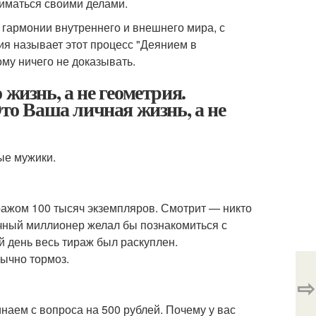
ниматься своими делами.
в гармонии внутреннего и внешнего мира, с
я называет этот процесс "Деянием в
ому ничего не доказывать.
жизнь, а не геометрия.
Это Ваша личная жизнь, а не
ые мужики.
ражом 100 тысяч экземпляров. Смотрит — никто
ичный миллионер желал бы познакомиться с
й день весь тираж был раскуплен.
бычно тормоз.
⇨
наем с вопроса на 500 рублей. Почему у вас