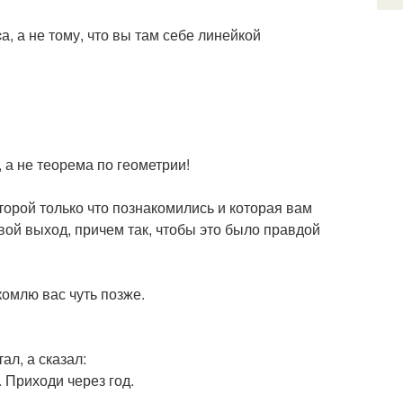
 а не тому, что вы там себе линейкой
 а не теорема по геометрии!
торой только что познакомились и которая вам
вой выход, причем так, чтобы это было правдой
омлю вас чуть позже.
ал, а сказал:
. Приходи через год.