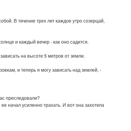
собой. В течение трех лет каждое утро созерцай,
олнце и каждый вечер - как оно садится.
зависать на высоте 5 метров от земли.
вкам, и теперь я могу зависать над землей, -
вас преследовали?
ее начал усиленно трахать. И вот она захотела