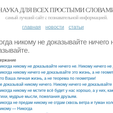
НАУКА ДЛЯ ВСЕХ ПРОСТЫМИ СЛОВАМ
самый лучший сайт c познавательной информацией.
главная
новости
статьи
огда никому не доказывайте ничего 
азывайте.
ержание
икогда никому не доказывайте ничего не. Никому ничего не
икогда никому ничего не доказывайте это жизнь, а не геомет
то Ваша личная жизнь, а не теорема по геометрии!
е доказывай никому ничего. Никому ничего не доказывайте
икогда никому не мстите всё будет у нас хорошо, а у них, к
тихи, мудрые мысли, пожелания друзьям.
икогда не предам никому не отдам сквозь ветра и туман хо
икому — Никогда