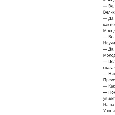
— Вел
Велик
— Да,
как в
Молод
— Вел
Научи
— Да,
Молод
— Вел
сказа
— Них
Преус
— Как
— Пон
увиде
Наша 
Урони