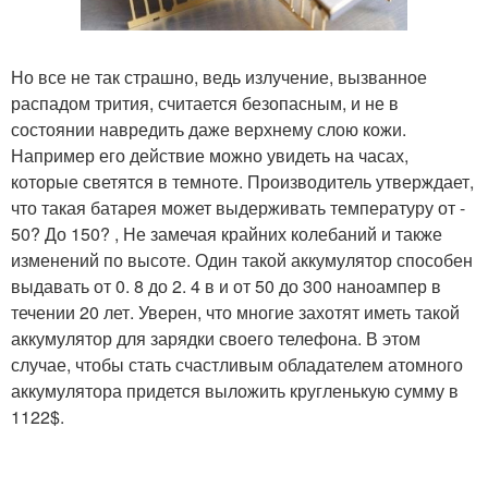
Но все не так страшно, ведь излучение, вызванное
распадом трития, считается безопасным, и не в
состоянии навредить даже верхнему слою кожи.
Например его действие можно увидеть на часах,
которые светятся в темноте. Производитель утверждает,
что такая батарея может выдерживать температуру от -
50? До 150? , Не замечая крайних колебаний и также
изменений по высоте. Один такой аккумулятор способен
выдавать от 0. 8 до 2. 4 в и от 50 до 300 наноампер в
течении 20 лет. Уверен, что многие захотят иметь такой
аккумулятор для зарядки своего телефона. В этом
случае, чтобы стать счастливым обладателем атомного
аккумулятора придется выложить кругленькую сумму в
1122$.