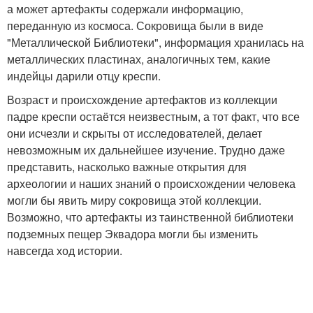
а может артефакты содержали информацию,
переданную из космоса. Сокровища были в виде
"Металлической Библиотеки", информация хранилась на
металлических пластинах, аналогичных тем, какие
индейцы дарили отцу креспи.
Возраст и происхождение артефактов из коллекции
падре креспи остаётся неизвестным, а тот факт, что все
они исчезли и скрыты от исследователей, делает
невозможным их дальнейшее изучение. Трудно даже
представить, насколько важные открытия для
археологии и наших знаний о происхождении человека
могли бы явить миру сокровища этой коллекции.
Возможно, что артефакты из таинственной библиотеки
подземных пещер Эквадора могли бы изменить
навсегда ход истории.