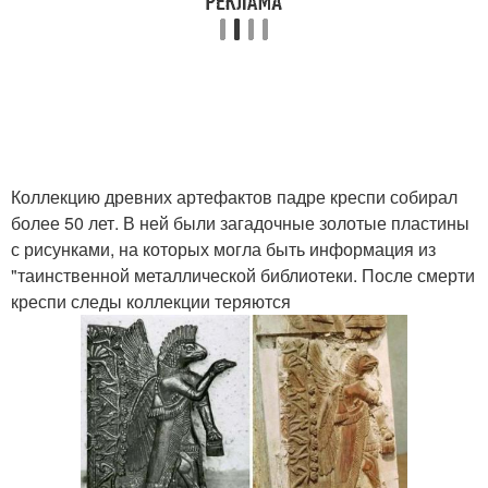
Коллекцию древних артефактов падре креспи собирал
более 50 лет. В ней были загадочные золотые пластины
с рисунками, на которых могла быть информация из
"таинственной металлической библиотеки. После смерти
креспи следы коллекции теряются