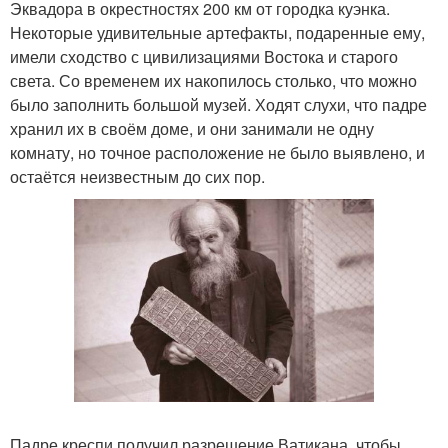
Эквадора в окрестностях 200 км от городка куэнка.
Некоторые удивительные артефакты, подаренные ему,
имели сходство с цивилизациями Востока и старого
света. Со временем их накопилось столько, что можно
было заполнить большой музей. Ходят слухи, что падре
хранил их в своём доме, и они занимали не одну
комнату, но точное расположение не было выявлено, и
остаётся неизвестным до сих пор.
Падре креспи получил разрешение Ватикана, чтобы