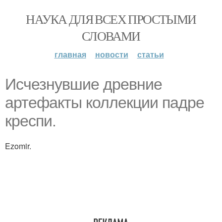
НАУКА ДЛЯ ВСЕХ ПРОСТЫМИ
СЛОВАМИ
главная
новости
статьи
Иcчезнувшие древние
артефакты коллекции падре
креспи.
Ezomir.