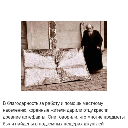
В благодарность за работу и помощь местному
населению, коренные жители дарили отцу креспи
древние артефакты. Они говорили, что многие предметы
были найдены в подземных пещерах джунглей