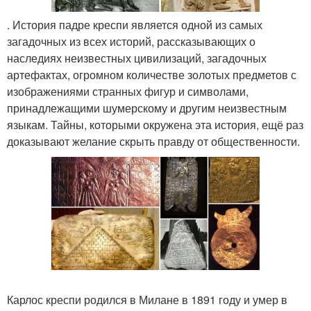
. История падре креспи является одной из самых
загадочных из всех историй, рассказывающих о
наследиях неизвестных цивилизаций, загадочных
артефактах, огромном количестве золотых предметов с
изображениями странных фигур и символами,
принадлежащими шумерскому и другим неизвестным
языкам. Тайны, которыми окружена эта история, ещё раз
доказывают желание скрыть правду от общественности.
Карлос креспи родился в Милане в 1891 году и умер в