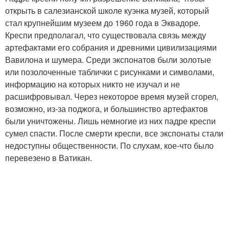
открыть в салезианской школе куэнка музей, который
стал крупнейшим музеем до 1960 года в Эквадоре.
Креспи предполагал, что существовала связь между
артефактами его собрания и древними цивилизациями
Вавилона и шумера. Среди экспонатов были золотые
или позолоченные таблички с рисунками и символами,
информацию на которых никто не изучал и не
расшифровывал. Через некоторое время музей сгорел,
возможно, из-за поджога, и большинство артефактов
были уничтожены. Лишь немногие из них падре креспи
сумел спасти. После смерти креспи, все экспонаты стали
недоступны общественности. По слухам, кое-что было
перевезено в Ватикан.