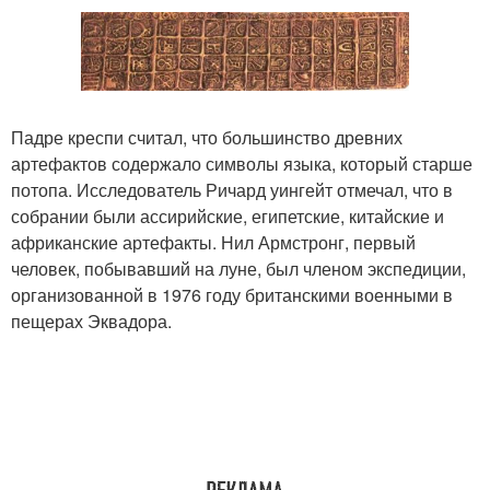
Падре креспи считал, что большинство древних
артефактов содержало символы языка, который старше
потопа. Исследователь Ричард уингейт отмечал, что в
собрании были ассирийские, египетские, китайские и
африканские артефакты. Нил Армстронг, первый
человек, побывавший на луне, был членом экспедиции,
организованной в 1976 году британскими военными в
пещерах Эквадора.