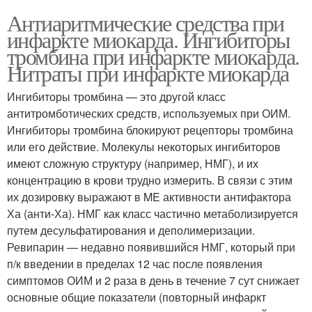
Антиаритмические средства при
инфаркте миокарда. Ингибиторы
тромбина при инфаркте миокарда.
Нитраты при инфаркте миокарда
Ингибиторы тромбина — это другой класс
антитромботических средств, используемых при ОИМ.
Ингибиторы тромбина блокируют рецепторы тромбина
или его действие. Молекулы некоторых ингибиторов
имеют сложную структуру (например, НМГ), и их
концентрацию в крови трудно измерить. В связи с этим
их дозировку выражают в ME активности антифактора
Ха (анти-Ха). НМГ как класс частично метаболизируется
путем десульфатирования и деполимеризации.
Ревипарин — недавно появившийся НМГ, который при
п/к введении в пределах 12 час после появления
симптомов ОИМ и 2 раза в день в течение 7 сут снижает
основные общие показатели (повторный инфаркт