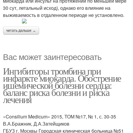
миокарда или инсульт на протяжении по меньшей мере
30 сут, летальный исход), однако его влияние на
выживаемость в отдаленном периоде не установлено.
читать дальше →
Вас может заинтересовать
Ингибиторы тромбина при
инфаркте миокарда. Обострение
ишемической болезни сердца:
баланс риска болезни и риска
лечения
«Consilium Medicum» 2015, ТОМ №17, № 1, с. 30-35
В.А.Бражник, Д.А.Зaтейщиков
ГБУЗ г. Москвы Городская клиническая больница №51