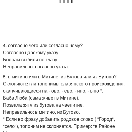
4. согласно чего или согласно чему?
Согласно царскому указу.
Боярам выбили по глазу.
Неправильно: согласно указа.
5. в митино или в Митине, из Бутова или из Бутово?
Склоняются ли топонимы славянского происхождения,
оканчивающиеся на - ово, - ево, - ино, - ыно *.
Баба Люба (сама живет в Митине).
Позвала зятя из бутова на чаепитие.
Неправильно: в митино, из Бутово.
* Если во фразу добавить родовое слово ( "Город",
"село"), топоним не склоняется. Пример: "в Районе