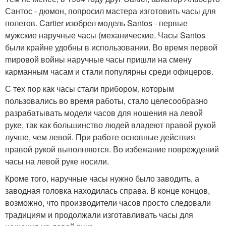
Сантос - дюмон, попросил мастера изготовить часы для
полетов. Cartier изобрел модель Santos - первые
мужские наручные часы (механические. Часы Santos
были крайне удобны в использовании. Во время первой
mировой войны наручные часы пришли на смену
карманным часам и стали популярны среди офицеров.
С тех пор как часы стали прибором, которым
пользовались во время работы, стало целесообразно
разрабатывать модели часов для ношения на левой
руке, так как большинство людей владеют правой рукой
лучше, чем левой. При работе основные действия
правой рукой выполняются. Во избежание повреждений
часы на левой руке носили.
Кроме того, наручные часы нужно было заводить, а
заводная головка находилась справа. В конце концов,
возможно, что производители часов просто следовали
традициям и продолжали изготавливать часы для