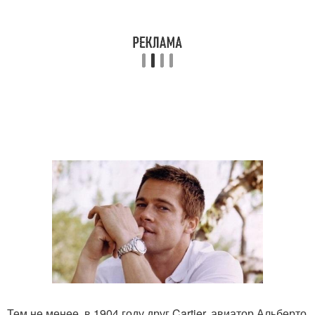
Тем не менее, в 1904 году друг Cartier, авиатор Альберто