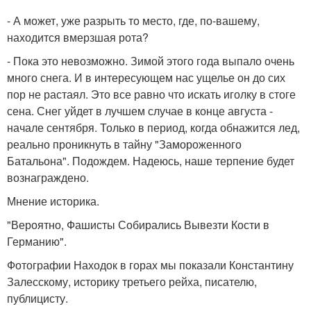
- А может, уже разрыть то место, где, по-вашему,
находится вмерзшая рота?
- Пока это невозможно. Зимой этого года выпало очень
много снега. И в интересующем нас ущелье он до сих
пор не растаял. Это все равно что искать иголку в стоге
сена. Снег уйдет в лучшем случае в конце августа -
начале сентября. Только в период, когда обнажится лед,
реально проникнуть в тайну "Замороженного
Батальона". Подождем. Надеюсь, наше терпение будет
вознаграждено.
Мнение историка.
"Вероятно, Фашисты Собирались Вывезти Кости в
Германию".
Фотографии Находок в горах мы показали Константину
Залесскому, историку третьего рейха, писателю,
публицисту.