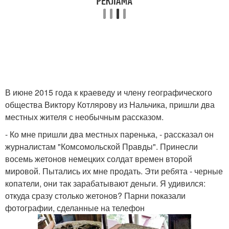
В июне 2015 года к краеведу и члену географического
общества Виктору Котлярову из Нальчика, пришли два
местных жителя с необычным рассказом.
- Ко мне пришли два местных паренька, - рассказал он
журналистам "Комсомольской Правды". Принесли
восемь жетонов немецких солдат времен второй
мировой. Пытались их мне продать. Эти ребята - черные
копатели, они так зарабатывают деньги. Я удивился:
откуда сразу столько жетонов? Парни показали
фотографии, сделанные на телефон