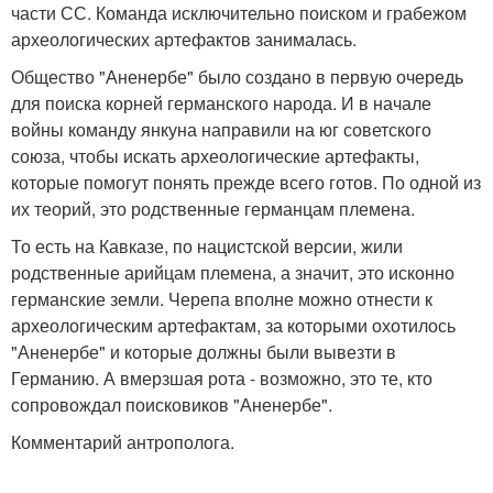
части СС. Команда исключительно поиском и грабежом
археологических артефактов занималась.
Общество "Аненербе" было создано в первую очередь
для поиска корней германского народа. И в начале
войны команду янкуна направили на юг советского
союза, чтобы искать археологические артефакты,
которые помогут понять прежде всего готов. По одной из
их теорий, это родственные германцам племена.
То есть на Кавказе, по нацистской версии, жили
родственные арийцам племена, а значит, это исконно
германские земли. Черепа вполне можно отнести к
археологическим артефактам, за которыми охотилось
"Аненербе" и которые должны были вывезти в
Германию. А вмерзшая рота - возможно, это те, кто
сопровождал поисковиков "Аненербе".
Комментарий антрополога.