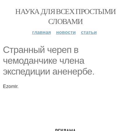
НАУКА ДЛЯ ВСЕХ ПРОСТЫМИ
СЛОВАМИ
главная
новости
статьи
Странный череп в
чемоданчике члена
экспедиции аненербе.
Ezomir.