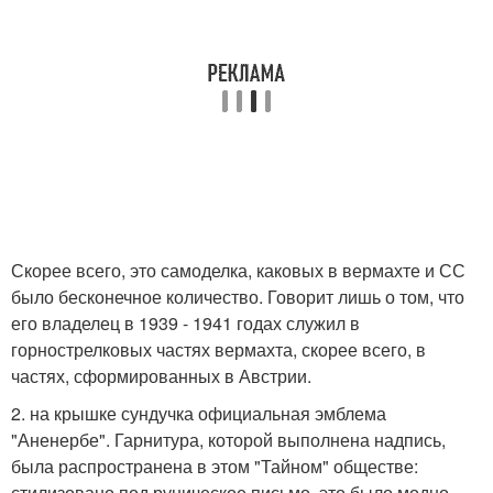
Скорее всего, это самоделка, каковых в вермахте и СС
было бесконечное количество. Говорит лишь о том, что
его владелец в 1939 - 1941 годах служил в
горнострелковых частях вермахта, скорее всего, в
частях, сформированных в Австрии.
2. на крышке сундучка официальная эмблема
"Аненербе". Гарнитура, которой выполнена надпись,
была распространена в этом "Тайном" обществе:
стилизовано под руническое письмо, это было модно.