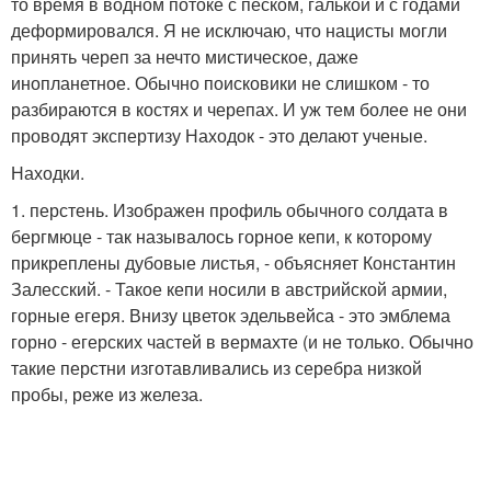
то время в водном потоке с песком, галькой и с годами
деформировался. Я не исключаю, что нацисты могли
принять череп за нечто мистическое, даже
инопланетное. Обычно поисковики не слишком - то
разбираются в костях и черепах. И уж тем более не они
проводят экспертизу Находок - это делают ученые.
Находки.
1. перстень. Изображен профиль обычного солдата в
бергмюце - так называлось горное кепи, к которому
прикреплены дубовые листья, - объясняет Константин
Залесский. - Такое кепи носили в австрийской армии,
горные егеря. Внизу цветок эдельвейса - это эмблема
горно - егерских частей в вермахте (и не только. Обычно
такие перстни изготавливались из серебра низкой
пробы, реже из железа.