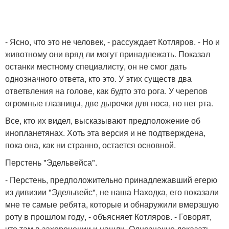
- Ясно, что это не человек, - рассуждает Котляров. - Но и
животному они вряд ли могут принадлежать. Показал
останки местному специалисту, он не смог дать
однозначного ответа, кто это. У этих существ два
ответвления на голове, как будто это рога. У черепов
огромные глазницы, две дырочки для носа, но нет рта.
Все, кто их видел, высказывают предположение об
инопланетянах. Хоть эта версия и не подтверждена,
пока она, как ни странно, остается основной.
Перстень "Эдельвейса".
- Перстень, предположительно принадлежавший егерю
из дивизии "Эдельвейс", не наша Находка, его показали
мне те самые ребята, которые и обнаружили вмерзшую
роту в прошлом году, - объясняет Котляров. - Говорят,
что там в захоронении и нашли. Однозначно доказать,