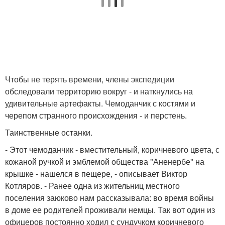
Чтобы не терять времени, члены экспедиции
обследовали территорию вокруг - и наткнулись на
удивительные артефакты. Чемоданчик с костями и
черепом странного происхождения - и перстень.
Таинственные останки.
- Этот чемоданчик - вместительный, коричневого цвета, с
кожаной ручкой и эмблемой общества "Аненербе" на
крышке - нашелся в пещере, - описывает Виктор
Котляров. - Ранее одна из жительниц местного
поселения заюково нам рассказывала: во время войны
в доме ее родителей проживали немцы. Так вот один из
офицеров постоянно ходил с сундучком коричневого