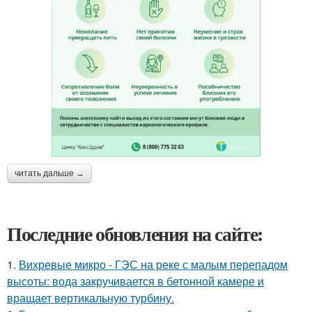
читать дальше →
Последние обновления на сайте:
1.
Вихревые микро - ГЭС на реке с малым перепадом
высоты: вода закручивается в бетонной камере и
вращает вертикальную турбину.