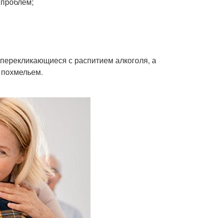
 проблем;
 перекликающиеся с распитием алкоголя, а
 похмельем.