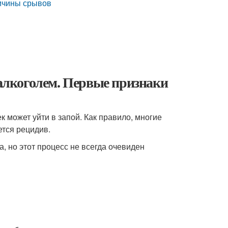
ричины срывов
 алкоголем. Первые признаки
к может уйти в запой. Как правило, многие
ется рецидив.
, но этот процесс не всегда очевиден