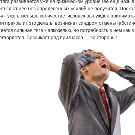
 тяга развивается уже на физическом уровне (ее еще назыв
иться от нее без определенных усилий не получится. Поск
ья» уже в меньше количестве, человек вынужден принимать
он прекратит это делать, возникнет синдром отмены (абстин
меется сильная тяга к алкозелью, но потребность в нем как
етворяется. Возникает ряд признаков — со стороны: