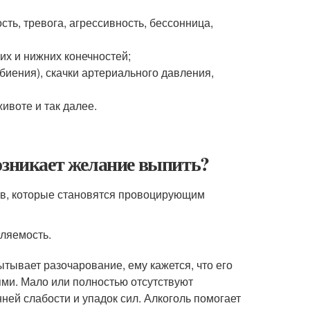
ть, тревога, агрессивность, бессонница,
х и нижних конечностей;
иения), скачки артериального давления,
ивоте и так далее.
озникает желание выпить?
ов, которые становятся провоцирующим
мляемость.
пытывает разочарование, ему кажется, что его
ми. Мало или полностью отсутствуют
ей слабости и упадок сил. Алкоголь помогает