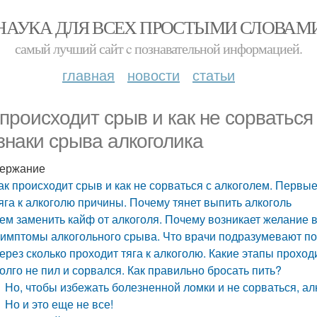
НАУКА ДЛЯ ВСЕХ ПРОСТЫМИ СЛОВАМ
самый лучший сайт c познавательной информацией.
главная
новости
статьи
 происходит срыв и как не сорваться
знаки срыва алкоголика
ержание
ак происходит срыв и как не сорваться с алкоголем. Первы
яга к алкоголю причины. Почему тянет выпить алкоголь
ем заменить кайф от алкоголя. Почему возникает желание 
имптомы алкогольного срыва. Что врачи подразумевают п
ерез сколько проходит тяга к алкоголю. Какие этапы прохо
олго не пил и сорвался. Как правильно бросать пить?
Но, чтобы избежать болезненной ломки и не сорваться, а
Но и это еще не все!