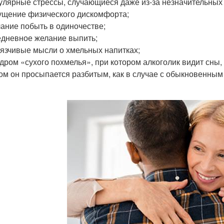
улярные стрессы, случающиеся даже из-за незначительных
щение физического дискомфорта;
ание побыть в одиночестве;
дневное желание выпить;
язчивые мысли о хмельных напитках;
дром «сухого похмелья», при котором алкоголик видит сны,
ом он просыпается разбитым, как в случае с обыкновенным