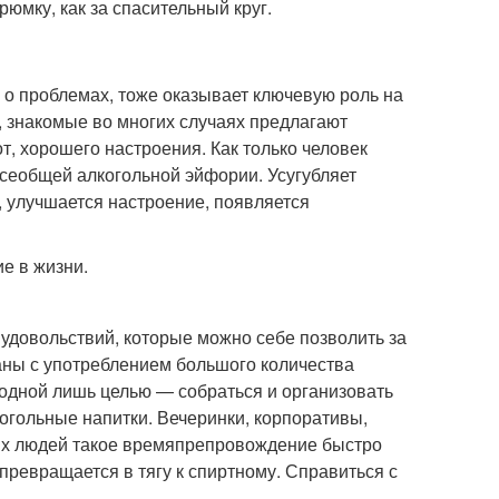
рюмку, как за спасительный круг.
 о проблемах, тоже оказывает ключевую роль на
, знакомые во многих случаях предлагают
т, хорошего настроения. Как только человек
всеобщей алкогольной эйфории. Усугубляет
о, улучшается настроение, появляется
е в жизни.
удовольствий, которые можно себе позволить за
аны с употреблением большого количества
 одной лишь целью — собраться и организовать
огольные напитки. Вечеринки, корпоративы,
рых людей такое времяпрепровождение быстро
превращается в тягу к спиртному. Справиться с