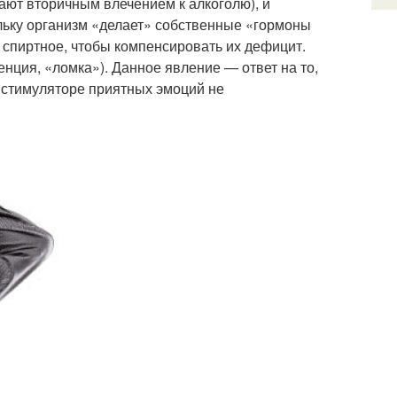
ают вторичным влечением к алкоголю), и
ольку организм «делает» собственные «гормоны
 спиртное, чтобы компенсировать их дефицит.
енция, «ломка»). Данное явление — ответ на то,
 в стимуляторе приятных эмоций не