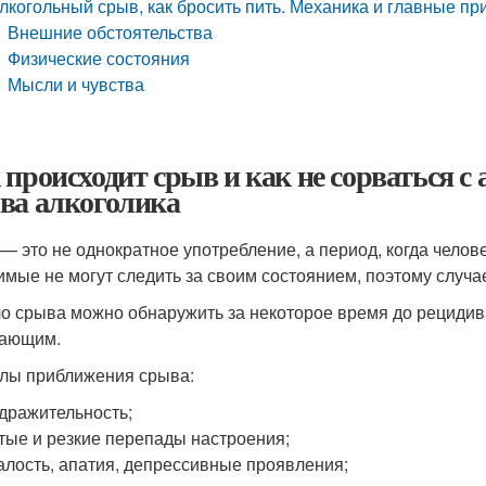
лкогольный срыв, как бросить пить. Механика и главные п
Внешние обстоятельства
Физические состояния
Мысли и чувства
 происходит срыв и как не сорваться с
ва алкоголика
— это не однократное употребление, а период, когда челове
имые не могут следить за своим состоянием, поэтому случа
о срыва можно обнаружить за некоторое время до рецидива
жающим.
лы приближения срыва:
дражительность;
тые и резкие перепады настроения;
алость, апатия, депрессивные проявления;