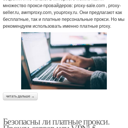
множество прокси-провайдеров: proxy-sale.com , proxy-
seller.ru, awmproxy.com, youproxy.ru. Они предлагают как
бесплатные, так и платные персональные прокси. Но мы
рекомендуем использовать именно платные proxy.
читать дальше →
Безопасны ли платные прокси.
Прокси-сервер или VPN: 5