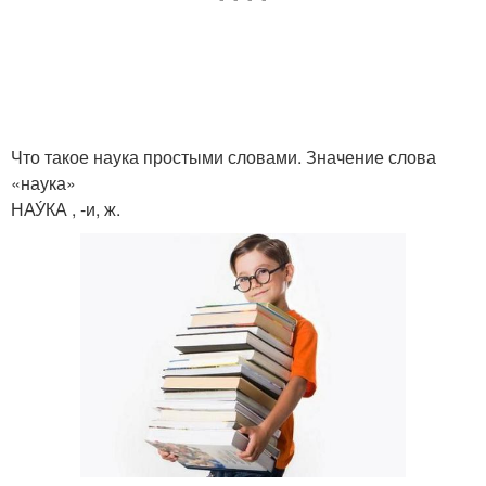
Что такое наука простыми словами. Значение слова
«наука»
НАУ́КА , -и, ж.