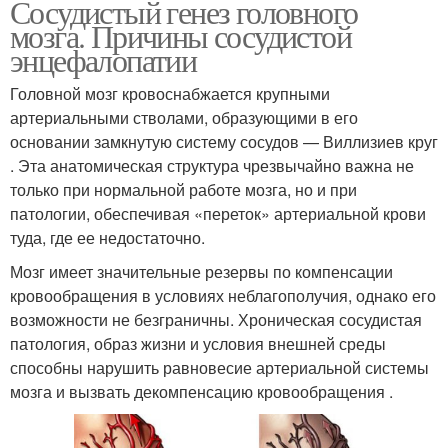
Сосудистый генез головного
мозга. Причины сосудистой
энцефалопатии
Головной мозг кровоснабжается крупными
артериальными стволами, образующими в его
основании замкнутую систему сосудов — Виллизиев круг
. Эта анатомическая структура чрезвычайно важна не
только при нормальной работе мозга, но и при
патологии, обеспечивая «переток» артериальной крови
туда, где ее недостаточно.
Мозг имеет значительные резервы по компенсации
кровообращения в условиях неблагополучия, однако его
возможности не безграничны. Хроническая сосудистая
патология, образ жизни и условия внешней среды
способны нарушить равновесие артериальной системы
мозга и вызвать декомпенсацию кровообращения .