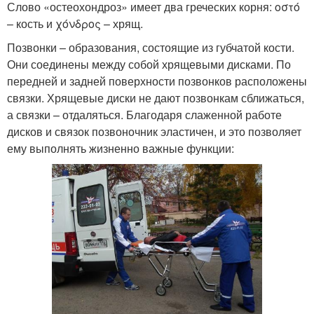
Слово «остеохондроз» имеет два греческих корня: οστό
– кость и χόνδρος – хрящ.
Позвонки – образования, состоящие из губчатой кости.
Они соединены между собой хрящевыми дисками. По
передней и задней поверхности позвонков расположены
связки. Хрящевые диски не дают позвонкам сближаться,
а связки – отдаляться. Благодаря слаженной работе
дисков и связок позвоночник эластичен, и это позволяет
ему выполнять жизненно важные функции: