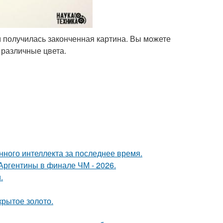
м получилась законченная картина. Вы можете
 различные цвета.
нного интеллекта за последнее время.
Аргентины в финале ЧМ - 2026.
.
крытое золото.