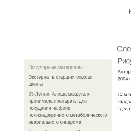
Сле
Рису
Популярные материалы
Автор
Экстернат в старших классах
2004 г
школы
Сам т
33-Летняя Алиша макдугалл
квадр
принимала препараты для
сдела
похудения на фоне
полиэндокринного метаболического
овариального синдрома.