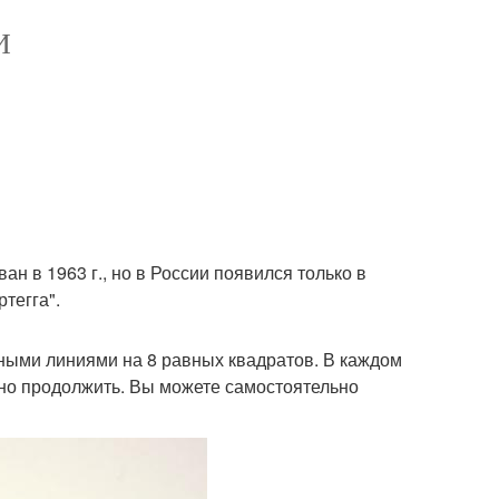
И
ан в 1963 г., но в России появился только в
ртегга".
рными линиями на 8 равных квадратов. В каждом
жно продолжить. Вы можете самостоятельно