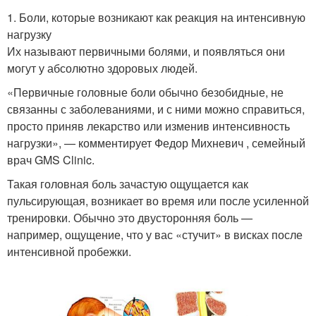
1. Боли, которые возникают как реакция на интенсивную
нагрузку
Их называют первичными болями, и появляться они
могут у абсолютно здоровых людей.
«Первичные головные боли обычно безобидные, не
связанны с заболеваниями, и с ними можно справиться,
просто приняв лекарство или изменив интенсивность
нагрузки», — комментирует Федор Михневич , семейный
врач GMS Clinic.
Такая головная боль зачастую ощущается как
пульсирующая, возникает во время или после усиленной
тренировки. Обычно это двусторонняя боль —
например, ощущение, что у вас «стучит» в висках после
интенсивной пробежки.