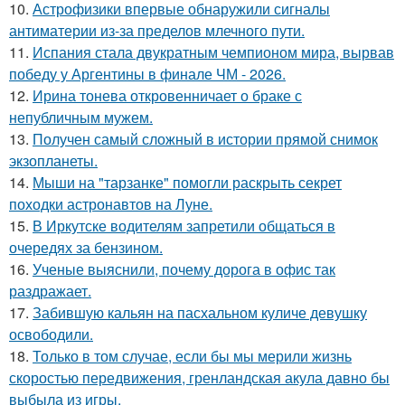
10.
Астрофизики впервые обнаружили сигналы
антиматерии из-за пределов млечного пути.
11.
Испания стала двукратным чемпионом мира, вырвав
победу у Аргентины в финале ЧМ - 2026.
12.
Ирина тонева откровенничает о браке с
непубличным мужем.
13.
Получен самый сложный в истории прямой снимок
экзопланеты.
14.
Мыши на "тарзанке" помогли раскрыть секрет
походки астронавтов на Луне.
15.
В Иркутске водителям запретили общаться в
очередях за бензином.
16.
Ученые выяснили, почему дорога в офис так
раздражает.
17.
Забившую кальян на пасхальном куличе девушку
освободили.
18.
Только в том случае, если бы мы мерили жизнь
скоростью передвижения, гренландская акула давно бы
выбыла из игры.