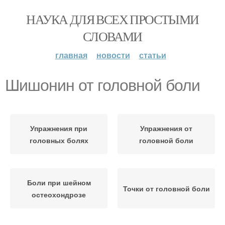
НАУКА ДЛЯ ВСЕХ ПРОСТЫМИ
СЛОВАМИ
главная
новости
статьи
Шишонин от головной боли
Упражнения при
Упражнения от
головных болях
головной боли
Боли при шейном
Точки от головной боли
остеохондрозе