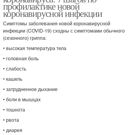
профилактике новой
коронавирусной инфекции
Симптомы заболевания новой коронавирусной
инфекции (COVID-19) сходны с симптомами обычного
(сезонного) гриппа:
• высокая температура тела
• головная боль
• слабость
• кашель
• затрудненное дыхание
• боли в мышцах
• тошнота
• рвота
• диарея