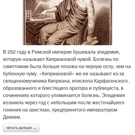
В 252 году в Римской империи бушевала эпидемия,
которую называют Киприановой чумой. Болезнь по
симптомам была больше похожа на черную оспу, чем на
бубонную чуму. «Киприановой» же ее называют из-за
священномученика Киприана, епископа Карфагенского ,
образованного и блестящего оратора и публициста, в
сочинениях которого упоминается болезнь. Эпидемия
возникла через год с небольшим после жесточайшего
гонения на христиан, предпринятого императором
Декием.
читать дальше →