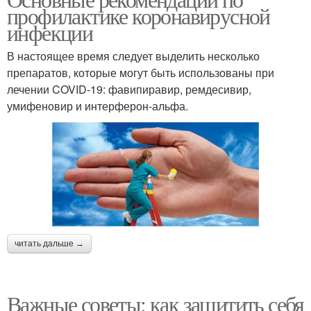
профилактике коронавирусной
инфекции
В настоящее время следует выделить несколько
препаратов, которые могут быть использованы при
лечении COVID-19: фавипиравир, ремдесивир,
умифеновир и интерферон-альфа.
читать дальше →
Важные советы: как защитить себя