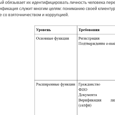
ый обязывает их идентифицировать личность человека перед
ификация служит многим целям: пониманию своей клиентур
е со взяточничеством и коррупцией.