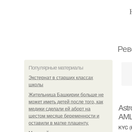
Рев
Популярные материалы
Экстернат в старших классах
школы
Жительница Башкирии больше не
может иметь детей после того, как
Ast
медики сделали ей аборт на
AM
шестом месяце беременности и
оставили в матке плаценту.
KYC (