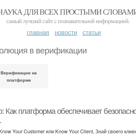
НАУКА ДЛЯ ВСЕХ ПРОСТЫМИ СЛОВАМ
самый лучший сайт c познавательной информацией.
главная
новости
статьи
олюция в верификации
Верификации на
платформе
ro: Как платформа обеспечивает безопасн
L
Know Your Customer или Know Your Client, Знай своего кли