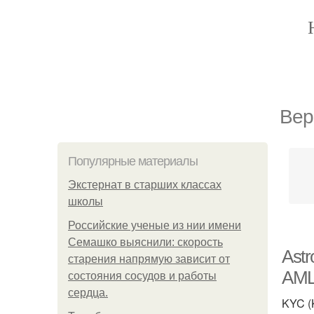
Вер
Популярные материалы
Экстернат в старших классах
школы
Российские ученые из нии имени
Семашко выяснили: скорость
Ast
старения напрямую зависит от
AM
состояния сосудов и работы
сердца.
KYC (