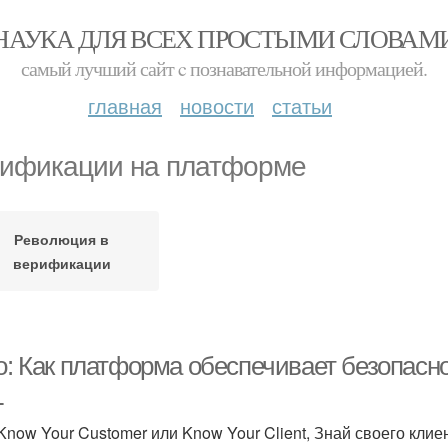
НАУКА ДЛЯ ВСЕХ ПРОСТЫМИ СЛОВАМ
самый лучший сайт c познавательной информацией.
главная
новости
статьи
ификации на платформе
Революция в
верификации
ro: Как платформа обеспечивает безопасн
L
Know Your Customer или Know Your Client, Знай своего кли