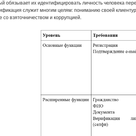
ый обязывает их идентифицировать личность человека перед
ификация служит многим целям: пониманию своей клиентур
е со взяточничеством и коррупцией.