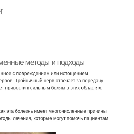
И
еменные методы и подходы
занное с повреждением или истощением
ервов. Тройничный нерв отвечает за передачу
ет привести к сильным болям в этих областях.
как эта болезнь имеет многочисленные причины
тоды лечения, которые могут помочь пациентам