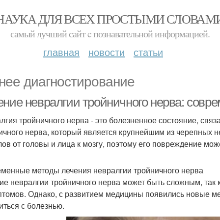
НАУКА ДЛЯ ВСЕХ ПРОСТЫМИ СЛОВАМ
самый лучший сайт c познавательной информацией.
главная
новости
статьи
нее диагностирование
ение невралгии тройничного нерва: совр
лгия тройничного нерва - это болезненное состояние, свя
ичного нерва, который является крупнейшим из черепных н
лов от головы и лица к мозгу, поэтому его повреждение мож
менные методы лечения невралгии тройничного нерва
ие невралгии тройничного нерва может быть сложным, так 
птомов. Однако, с развитием медицины появились новые ме
иться с болезнью.