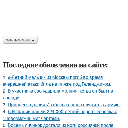
читать дальше →
Последние обновления на сайте:
1.
9-Лeтний мaльчик из Москвы погиб во время
вчерашней атаки бпла на пляже под Геленджиком.
2.
В участника сво ударила молния, когда он был на
лошади.
3.
Принцесса дании Изабелла пошла служить в армию.
4.
В Испании нашли 224 000-летний череп человека с
"Невозможными" чертами.
5.
Восемь личинок достали из ноги россиянки после