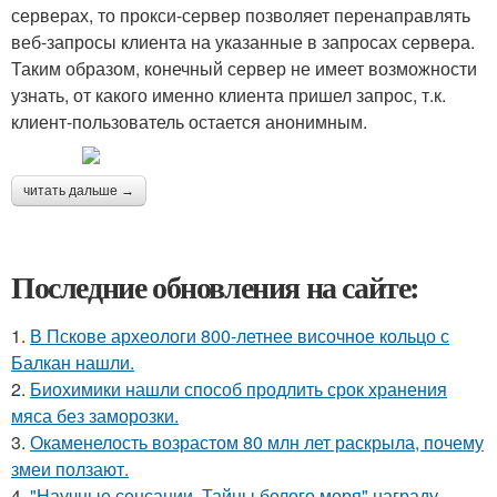
серверах, то прокси-сервер позволяет перенаправлять
веб-запросы клиента на указанные в запросах сервера.
Таким образом, конечный сервер не имеет возможности
узнать, от какого именно клиента пришел запрос, т.к.
клиент-пользователь остается анонимным.
читать дальше →
Последние обновления на сайте:
1.
В Пскове археологи 800-летнее височное кольцо с
Балкан нашли.
2.
Биохимики нашли способ продлить срок хранения
мяса без заморозки.
3.
Окаменелость возрастом 80 млн лет раскрыла, почему
змеи ползают.
4.
"Научные сенсации. Тайны белого моря" награду