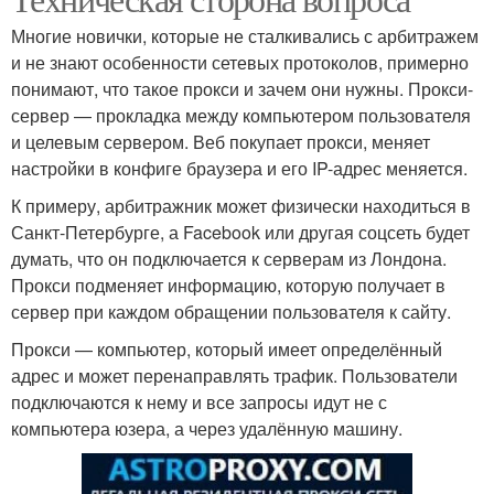
Многие новички, которые не сталкивались с арбитражем
и не знают особенности сетевых протоколов, примерно
понимают, что такое прокси и зачем они нужны. Прокси-
сервер — прокладка между компьютером пользователя
и целевым сервером. Веб покупает прокси, меняет
настройки в конфиге браузера и его IP-адрес меняется.
К примеру, арбитражник может физически находиться в
Санкт-Петербурге, а Facebook или другая соцсеть будет
думать, что он подключается к серверам из Лондона.
Прокси подменяет информацию, которую получает в
сервер при каждом обращении пользователя к сайту.
Прокси — компьютер, который имеет определённый
адрес и может перенаправлять трафик. Пользователи
подключаются к нему и все запросы идут не с
компьютера юзера, а через удалённую машину.