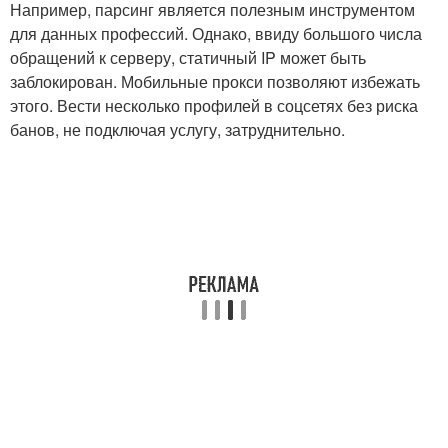
Например, парсинг является полезным инструментом
для данных профессий. Однако, ввиду большого числа
обращений к серверу, статичный IP может быть
заблокирован. Мобильные прокси позволяют избежать
этого. Вести несколько профилей в соцсетях без риска
банов, не подключая услугу, затруднительно.