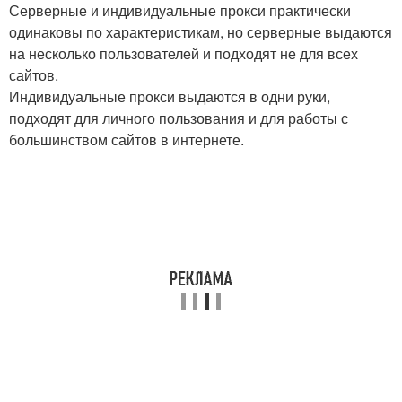
Серверные и индивидуальные прокси практически
одинаковы по характеристикам, но серверные выдаются
на несколько пользователей и подходят не для всех
сайтов.
Индивидуальные прокси выдаются в одни руки,
подходят для личного пользования и для работы с
большинством сайтов в интернете.