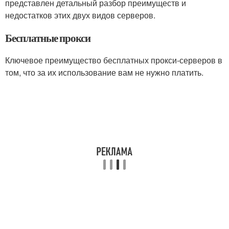
представлен детальный разбор преимуществ и
недостатков этих двух видов серверов.
Бесплатные прокси
Ключевое преимущество бесплатных прокси-серверов в
том, что за их использование вам не нужно платить.