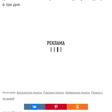
в три дня.
Категории:
Бесплатные прокси
,
Платные прокси
,
Мобильные прокси
,
Прокси с
ротацией