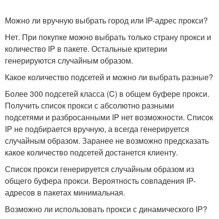
Можно ли вручную выбрать город или IP-адрес прокси?
Нет. При покупке можно выбрать только страну прокси и
количество IP в пакете. Остальные критерии
генерируются случайным образом.
Какое количество подсетей и можно ли выбрать разные?
Более 300 подсетей класса (C) в общем буфере прокси.
Получить список прокси с абсолютно разными
подсетями и разбросанными IP нет возможности. Список
IP не подбирается вручную, а всегда генерируется
случайным образом. Заранее не возможно предсказать
какое количество подсетей достанется клиенту.
Список прокси генерируется случайным образом из
общего буфера прокси. Вероятность совпадения IP-
адресов в пакетах минимальная.
Возможно ли использовать прокси с динамического IP?