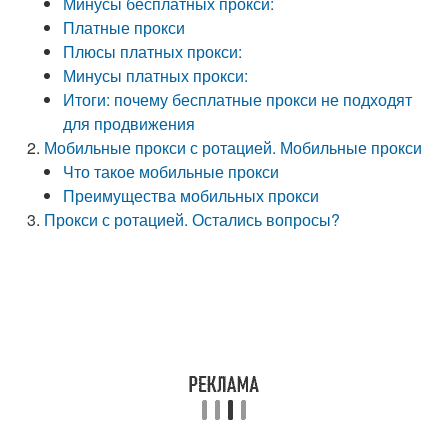
Минусы бесплатных прокси:
Платные прокси
Плюсы платных прокси:
Минусы платных прокси:
Итоги: почему бесплатные прокси не подходят
для продвижения
Мобильные прокси с ротацией. Мобильные прокси
Что такое мобильные прокси
Преимущества мобильных прокси
Прокси с ротацией. Остались вопросы?