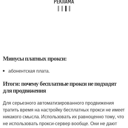
Минусы платных прокси:
абонентская плата.
Итоги: почему бесплатные прокси не подходят
для продвижения
Для серьезного автоматизированного продвижения
тратить время на настройку бесплатных прокси не имеет
никакого смысла. Использовать их равноценно тому, что
не использовать прокси-сервер вообще. Они не дают