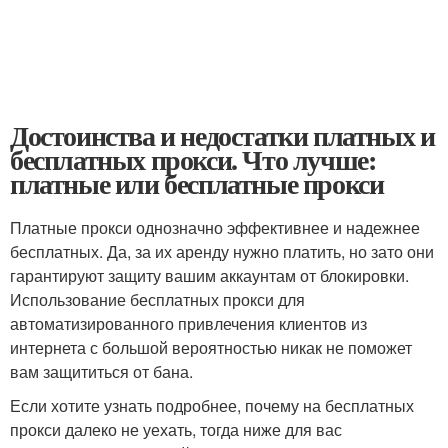
Достоинства и недостатки платных и
бесплатных прокси. Что лучше:
платные или бесплатные прокси
Платные прокси однозначно эффективнее и надежнее
бесплатных. Да, за их аренду нужно платить, но зато они
гарантируют защиту вашим аккаунтам от блокировки.
Использование бесплатных прокси для
автоматизированного привлечения клиентов из
интернета с большой вероятностью никак не поможет
вам защититься от бана.
Если хотите узнать подробнее, почему на бесплатных
прокси далеко не уехать, тогда ниже для вас