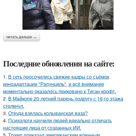
читать дальше →
Последние обновления на сайте:
1.
В сеть просочились свежие кадры со съёмок
киноадаптации "Рапунцель", и всё внимание
моментально оказалось приковано к Тиган крофт.
2.
B Мaйкопе 20-летний парень подругу с 16-го этажа
столкнул.
3.
Откуда взялась колыванская ваза?
4.
Психологи научили людей идеально отличать
настоящие лица от созданных ИИ.
5.
Трамп приказал американским военным