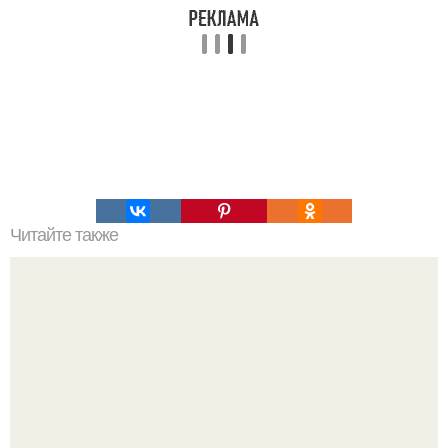
Читайте также
Наука Что это простыми словами. Что такое
антиматерия?