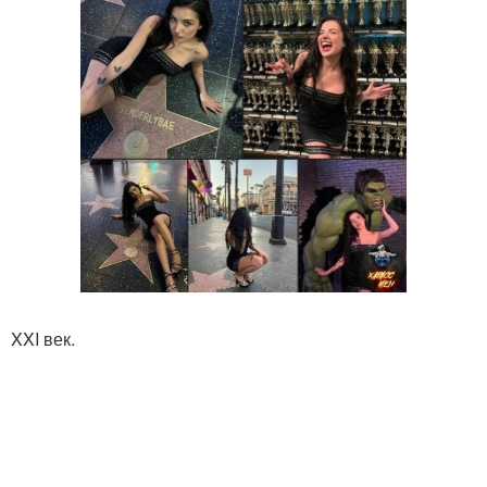
XXI век.